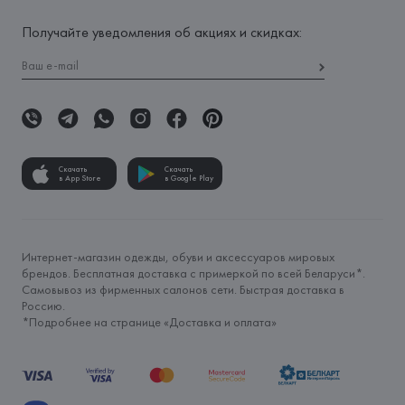
Получайте уведомления об акциях и скидках:
Скачать
Скачать
в App Store
в Google Play
Интернет-магазин одежды, обуви и аксессуаров мировых
брендов. Бесплатная доставка с примеркой по всей Беларуси*.
Самовывоз из фирменных салонов сети. Быстрая доставка в
Россию.
*Подробнее на странице «
Доставка и оплата
»