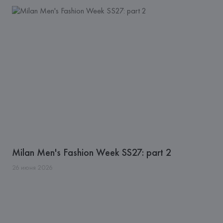
Milan Men's Fashion Week SS27: part 2
26
июня
2026