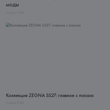
моды
9
июля
2026
Коллекция ZEGNA SS27: главное с показа
2
июля
2026