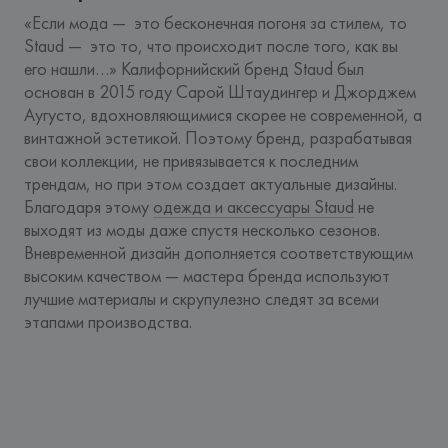
«Если мода —  это бесконечная погоня за стилем, то 
Staud —  это то, что происходит после того, как вы 
его нашли…» Калифорнийский бренд Staud был 
основан в 2015 году Сарой Штаудингер и Джорджем 
Аугусто, вдохновляющимися скорее не современной, а 
винтажной эстетикой. Поэтому бренд, разрабатывая 
свои коллекции, не привязывается к последним 
трендам, но при этом создает актуальные дизайны. 
Благодаря этому 
одежда и аксессуары Staud
 не 
выходят из моды даже спустя несколько сезонов. 
Вневременной дизайн дополняется соответствующим 
высоким качеством — мастера бренда используют 
лучшие материалы и скрупулезно следят за всеми 
этапами производства.  