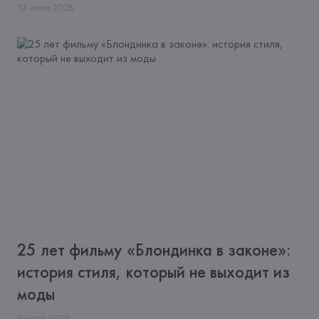
13
июля
2026
25 лет фильму «Блондинка в законе»:
история стиля, который не выходит из
моды
9
июля
2026