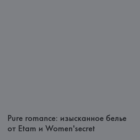
Pure romance: изысканное белье
от Etam и Women'secret