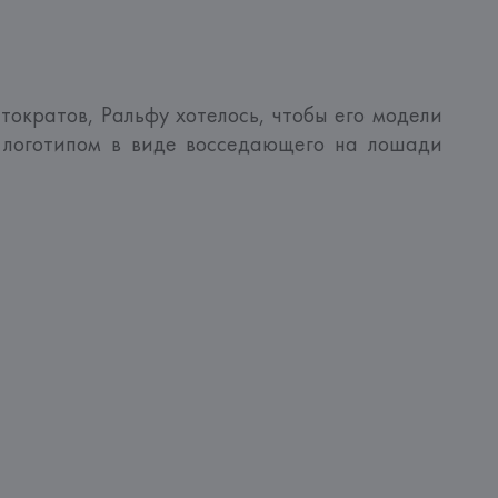
тократов, Ральфу хотелось, чтобы его модели 
логотипом в виде восседающего на лошади 