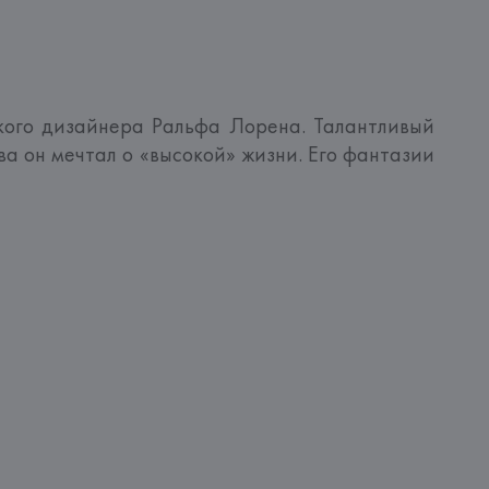
кого дизайнера Ральфа Лорена. Талантливый 
а он мечтал о «высокой» жизни. Его фантазии 