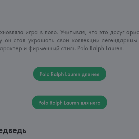
овляла игра в поло. Учитывая, что это досуг арис
у он стал украшать свои коллекции легендарным 
арактер и фирменный стиль Polo Ralph Lauren.  
Polo Ralph Lauren для нее
Polo Ralph Lauren для него
едведь