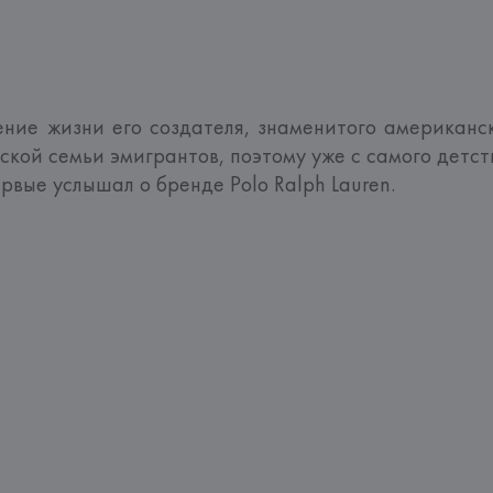
жение жизни его создателя, знаменитого американс
кой семьи эмигрантов, поэтому уже с самого детств
рвые услышал о бренде Polo Ralph Lauren. 