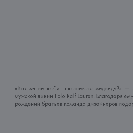
«Кто же не любит плюшевого медведя?» — с
мужской линии Polo Ralf Lauren. Благодаря ем
рождений братьев команда дизайнеров подари