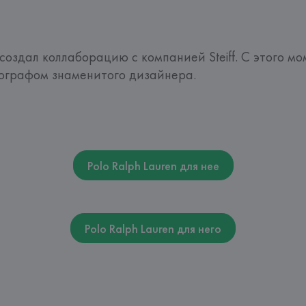
создал коллаборацию с компанией Steiff. С этого м
ографом знаменитого дизайнера.  
Polo Ralph Lauren для нее
Polo Ralph Lauren для него