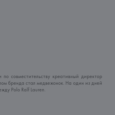
 по совместительству креативный директор 
олом бренда стал медвежонок. На один из дней 
у Polo Ralf Lauren. 