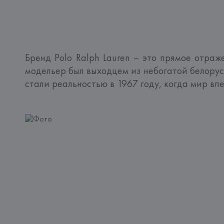
Бренд Polo Ralph Lauren – это прямое отра
модельер был выходцем из небогатой белорусс
стали реальностью в 1967 году, когда мир впе