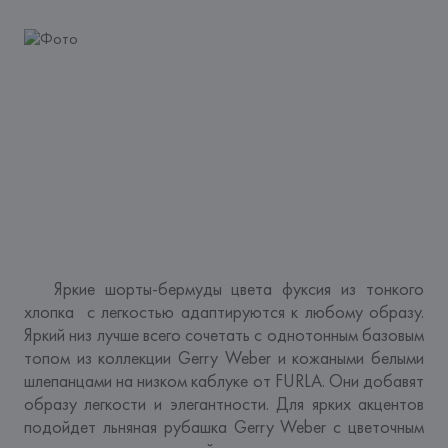
   Яркие шорты-бермуды цвета фуксия из тонкого 
хлопка  с легкостью адаптируются к любому образу. 
Яркий низ лучше всего сочетать с однотонным базовым 
топом из коллекции Gerry Weber и кожаными белыми 
шлепанцами на низком каблуке от FURLA. Они добавят 
образу легкости и элегантности. Для ярких акцентов 
подойдет льняная рубашка Gerry Weber с цветочным 