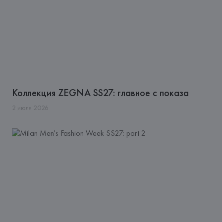
Коллекция ZEGNA SS27: главное с показа
2
июля
2026