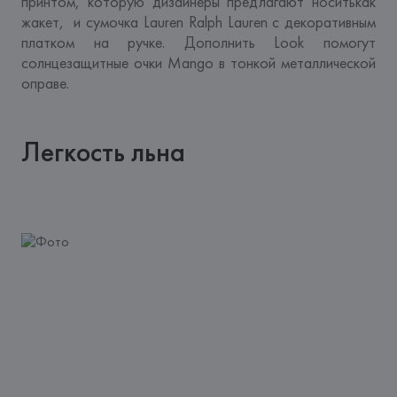
принтом, которую дизайнеры предлагают носитькак 
жакет,  и сумочка Lauren Ralph Lauren с декоративным 
платком на ручке. Дополнить Look помогут 
солнцезащитные очки Mango в тонкой металлической 
оправе.
Легкость льна