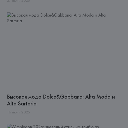
27
июля
2026
Высокая мода Dolce&Gabbana: Alta Moda и
Alta Sartoria
16
июля
2026