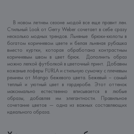
   В новом летнем сезоне модой все еще правит лен. 
Стильный Look от Gerry Weber сочетает в себе сразу 
несколько модных трендов. Льняные  брюки-кюлоты в 
богатом коричневом цвете и белая льняная рубашка 
вместо куртки, которая обработана контрастным 
коричневым швом в цвет брюк.  Дополнить образ 
можно легкой футболкой в цветочный принт.  Добавим 
кожаные лоферы FURLA и стильную сумочку с плечевым 
ремнем от Mango бежевого цвета. Бежевый – самый 
теплый и уютный цвет в гардеробе. Этот оттенок 
максимально естественно вписывается в любые 
образы, добавляя им элегантности. Правильное 
сочетание цветов — одна из важных составляющих 
идеального образа.