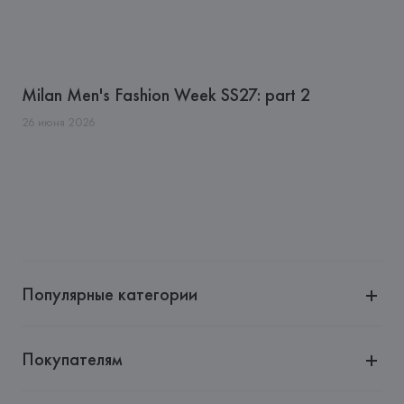
Milan Men's Fashion Week SS27: part 2
26
июня
2026
Популярные категории
Покупателям