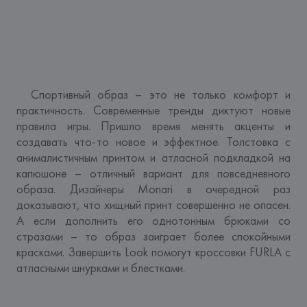
  Спортивный образ – это не только комфорт и 
практичность. Современные тренды диктуют новые 
правила игры. Пришло время менять акценты и 
создавать что-то новое и эффектное. Толстовка с 
анималистичным принтом и атласной подкладкой на 
капюшоне – отличный вариант для повседневного 
образа. Дизайнеры Monari в очередной раз 
доказывают, что хищный принт совершенно не опасен. 
А если дополнить его однотонным брюками со 
стразами – то образ заиграет более спокойными 
красками. Завершить Look помогут кроссовки FURLA с 
атласными шнурками и блестками.