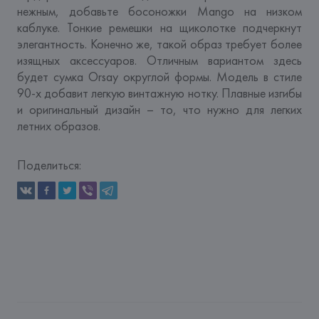
нежным, добавьте босоножки Mango на низком 
каблуке. Тонкие ремешки на щиколотке подчеркнут 
элегантность. Конечно же, такой образ требует более 
изящных аксессуаров. Отличным вариантом здесь 
будет сумка Orsay округлой формы. Модель в стиле 
90-х добавит легкую винтажную нотку. Плавные изгибы 
и оригинальный дизайн – то, что нужно для легких 
летних образов.
Поделиться: