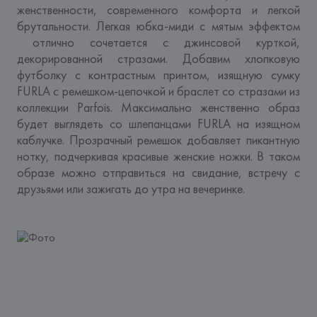
женственности, современного комфорта и легкой 
брутальности. Легкая юбка-миди с мятым эффектом 
 отлично сочетается с джинсовой курткой, 
декорированной стразами. Добавим хлопковую 
футболку с контрастным принтом, изящную сумку 
FURLA с ремешком-цепочкой и браслет со стразами из 
коллекции Parfois. Максимально женственно образ 
будет выглядеть со шлепанцами FURLA на изящном 
каблучке. Прозрачный ремешок добавляет пикантную 
нотку, подчеркивая красивые женские ножки. В таком 
образе можно отправиться на свидание, встречу с 
друзьями или зажигать до утра на вечеринке.