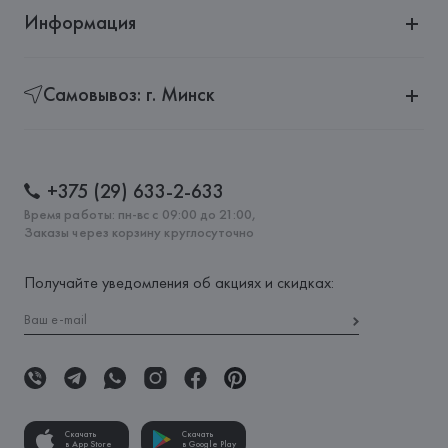
Информация
Самовывоз: г. Минск
+375 (29) 633-2-633
Время работы: пн-вс с 09:00 до 21:00,
Заказы через корзину круглосуточно
Получайте уведомления об акциях и скидках:
Скачать
Скачать
в App Store
в Google Play