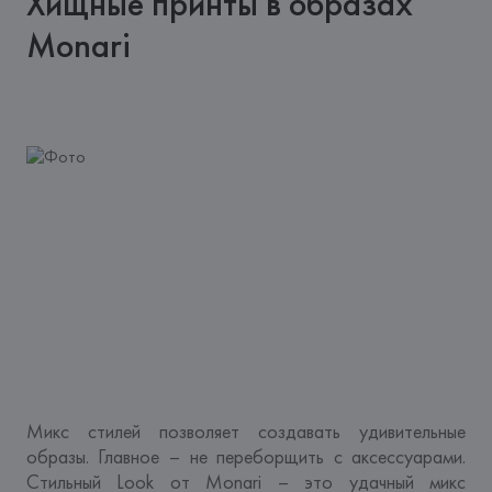
Хищные принты в образах
Monari
Микс стилей позволяет создавать удивительные 
образы. Главное – не переборщить с аксессуарами. 
Стильный Look от Monari – это удачный микс 