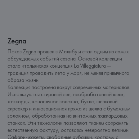
Zegna
Показ 
Zegna
 прошел в Малибу и стал одним из самых 
обсуждаемых событий сезона. Основой коллекции 
стала итальянская концепция La Villeggiatura — 
традиция проводить лето у моря, не меняя привычного 
образа жизни.
Коллекция построена вокруг современных материалов. 
Используются стираный лен, необработанный шелк, 
жаккарды, конопляное волокно, букле, шелковый 
сирсакер и инновационная пряжа из шелка с бумажным 
волокном, обработанная на винтажных жаккардовых 
станках. Эти технологии позволяют тканям сохранять 
естественную фактуру, оставаясь невероятно легкими.
Сафари-жакеты, свободные рубашки, костюмы с 