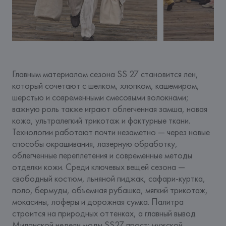
Главным материалом сезона SS 27 становится лен, 
который сочетают с шелком, хлопком, кашемиром, 
шерстью и современными смесовыми волокнами; 
важную роль также играют облегченная замша, новая 
кожа, ультралегкий трикотаж и фактурные ткани.
Технологии работают почти незаметно — через новые 
способы окрашивания, лазерную обработку, 
облегченные переплетения и современные методы 
отделки кожи. Среди ключевых вещей сезона — 
свободный костюм, льняной пиджак, сафари-куртка, 
поло, бермуды, объемная рубашка, мягкий трикотаж, 
мокасины, лоферы и дорожная сумка. Палитра 
строится на природных оттенках, а главный вывод 
Миланской недели моды SS27 прост: мужской 