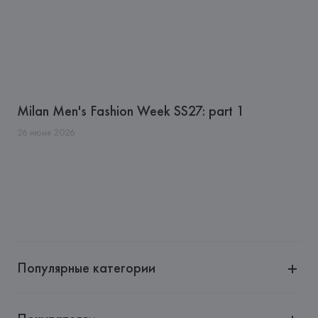
Milan Men's Fashion Week SS27: part 1
26
июня
2026
Популярные категории