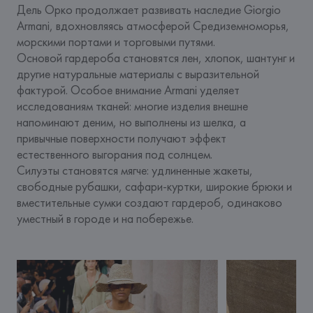
Дель Орко продолжает развивать наследие Giorgio 
Armani, вдохновляясь атмосферой Средиземноморья, 
морскими портами и торговыми путями.
Основой гардероба становятся лен, хлопок, шантунг и 
другие натуральные материалы с выразительной 
фактурой. Особое внимание Armani уделяет 
исследованиям тканей: многие изделия внешне 
напоминают деним, но выполнены из шелка, а 
привычные поверхности получают эффект 
естественного выгорания под солнцем.
Силуэты становятся мягче: удлиненные жакеты, 
свободные рубашки, сафари-куртки, широкие брюки и 
вместительные сумки создают гардероб, одинаково 
уместный в городе и на побережье.