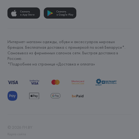
Скачать
Скачать
в App Store
в Google Play
Интернет-магазин одежды, обуви и аксессуаров мировых
брендов. Бесплатная доставка с примеркой по всей Беларуси*.
Самовывоз из фирменных салонов сети. Быстрая доставка в
Россию.
*Подробнее на странице «
Доставка и оплата
»
©
2026
FH.BY
Карта сайта