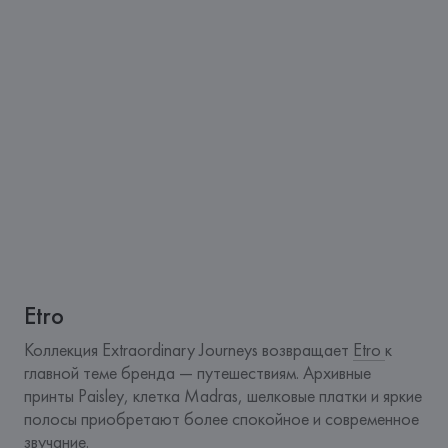
Etro
Коллекция Extraordinary Journeys возвращает 
Etro 
к 
главной теме бренда — путешествиям. Архивные 
принты Paisley, клетка Madras, шелковые платки и яркие 
полосы приобретают более спокойное и современное 
звучание.