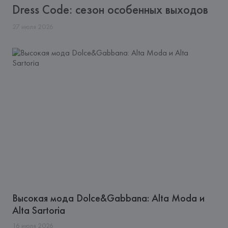
Dress Code: сезон особенных выходов
27
июля
2026
Высокая мода Dolce&Gabbana: Alta Moda и
Alta Sartoria
16
июля
2026