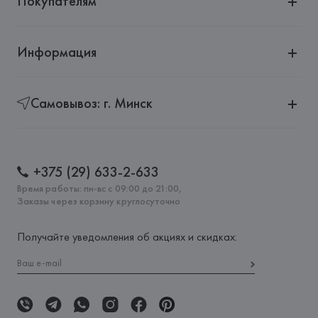
Покупателям
Информация
Самовывоз: г. Минск
+375 (29) 633-2-633
Время работы: пн-вс с 09:00 до 21:00,
Заказы через корзину круглосуточно
Получайте уведомления об акциях и скидках: