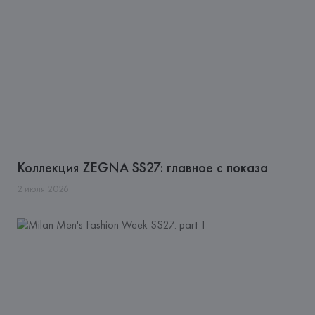
Коллекция ZEGNA SS27: главное с показа
2
июля
2026