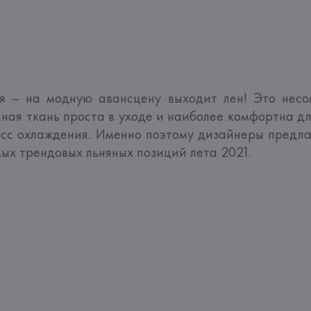
я – на модную авансцену выходит лен! Это несом
ная ткань проста в уходе и наиболее комфортна дл
сс охлаждения. Именно поэтому дизайнеры предла
ых трендовых льняных позиций лета 2021.