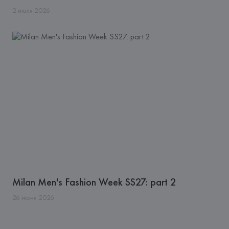
2
июля
2026
Milan Men's Fashion Week SS27: part 2
26
июня
2026