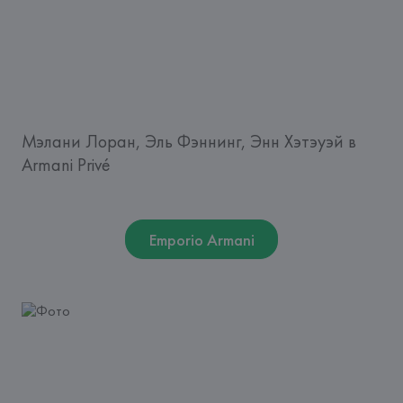
Мэлани Лоран, Эль Фэннинг, Энн Хэтэуэй в
Armani Privé
Emporio Armani