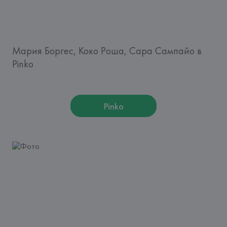
Мария Боргес, Коко Роша, Сара Сампайо в
Pinko
Pinko