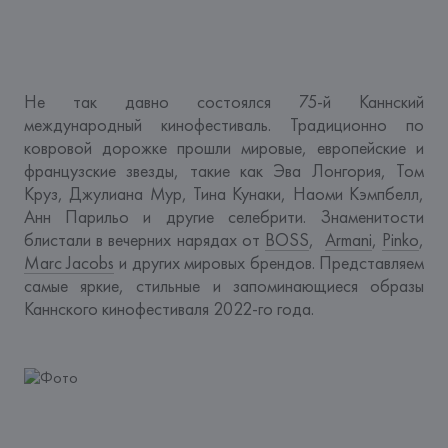
Не так давно состоялся 75-й Каннский 
международный кинофестиваль. Традиционно по 
ковровой дорожке прошли мировые, европейские и 
французские звезды, такие как Эва Лонгория, Том 
Круз, Джулиана Мур, Тина Кунаки, Наоми Кэмпбелл, 
Анн Парильо и другие селебрити. Знаменитости 
блистали в вечерних нарядах от 
BOSS
,  
Armani
, 
Pinko
, 
Marc Jacobs
 и других мировых брендов. Представляем 
самые яркие, стильные и запоминающиеся образы 
Каннского кинофестиваля 2022-го года. 