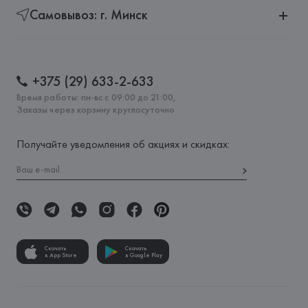
Самовывоз: г. Минск
+375 (29) 633-2-633
Время работы: пн-вс с 09:00 до 21:00,
Заказы через корзину круглосуточно
Получайте уведомления об акциях и скидках:
Скачать
Скачать
в App Store
в Google Play