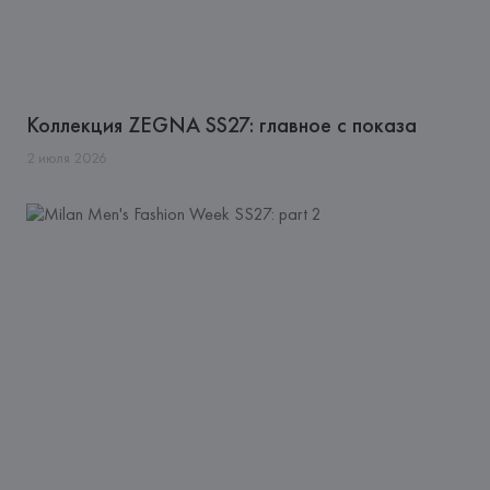
Коллекция ZEGNA SS27: главное с показа
2
июля
2026