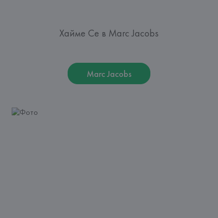
Хайме Се в Marc Jacobs
Marc Jacobs