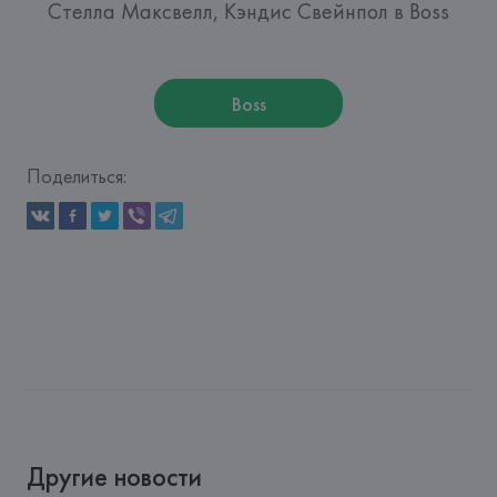
Стелла Максвелл, Кэндис Свейнпол в Boss
Boss
Поделиться:
Другие новости