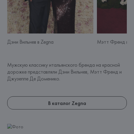
Дэни Вильнев в Zegna
Мэтт Френд в Z
Мужскую классику итальянского бренда на красной 
дорожке представляли Дэни Вильнев, Мэтт Френд и 
Джузеппе Де Доменико.
В каталог Zegna