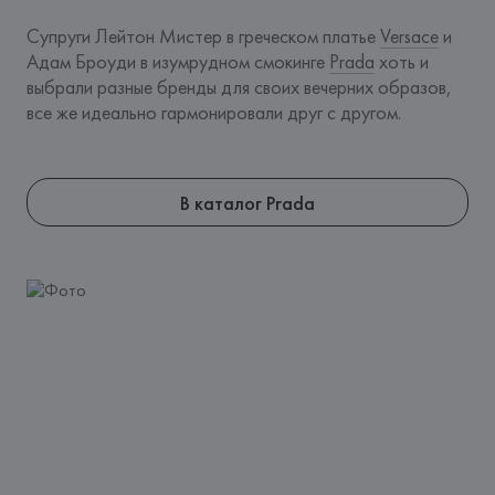
Супруги Лейтон Мистер в греческом платье 
Versace
 и 
Адам Броуди в изумрудном смокинге 
Prada
 хоть и 
выбрали разные бренды для своих вечерних образов, 
все же идеально гармонировали друг с другом. 
В каталог Prada