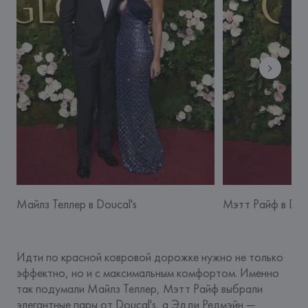
Майлз Теллер в Doucal's
Мэтт Райф в Douc
Идти по красной ковровой дорожке нужно не только 
эффектно, но и с максимальным комфортом. Именно 
так подумали Майлз Теллер, Мэтт Райф выбрали 
элегантные пары от 
Doucal's
, а Эдди Редмэйн — 