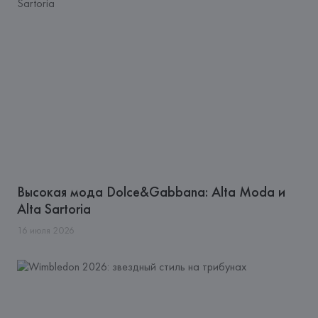
Высокая мода Dolce&Gabbana: Alta Moda и
Alta Sartoria
16
июля
2026