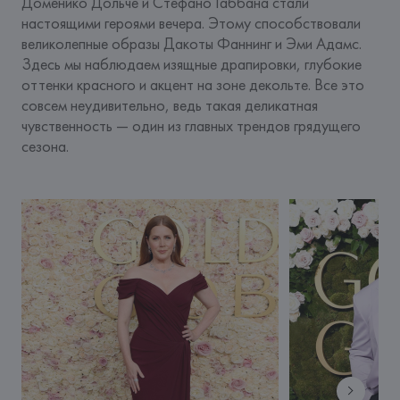
Доменико Дольче и Стефано Габбана стали 
настоящими героями вечера. Этому способствовали 
великолепные образы Дакоты Фаннинг и Эми Адамс. 
Здесь мы наблюдаем изящные драпировки, глубокие 
оттенки красного и акцент на зоне декольте. Все это 
совсем неудивительно, ведь такая деликатная 
чувственность — один из главных трендов грядущего 
сезона.