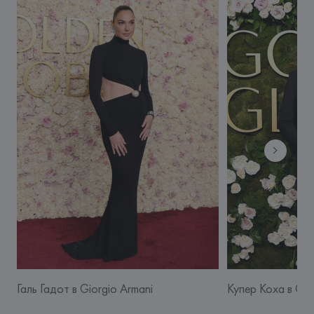
Галь Гадот в Giorgio Armani
Купер Коха в Gio