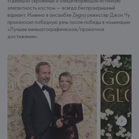
Идеально скроенный и олицетворяющий истинную 
элегантность костюм — всегда беспроигрышный 
вариант. Именно в ансамбле 
Zegna
 режиссер Джон Чу 
произносил победную речь после победы в номинации 
«Лучшее кинематографическое/прокатное 
достижение». 