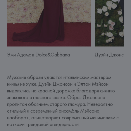
Эми Адамс в Dolce&Gabbana
Дуэйн Джонсон 
Мужские образы удаются итальянским мастерам 
ничем не хуже. Дуэйн Джонсон и Элтон Мэйсон 
выделялись на красной дорожке благодаря сиянию 
знакового атласного шелка. Образ Джонсона 
пропитан обаянием старого гламура. Невероятно 
стильный и современный ансамбль Мэйсона, 
наоборот, олицетворяет современный минимализм с 
нотками трендовой агендерности.