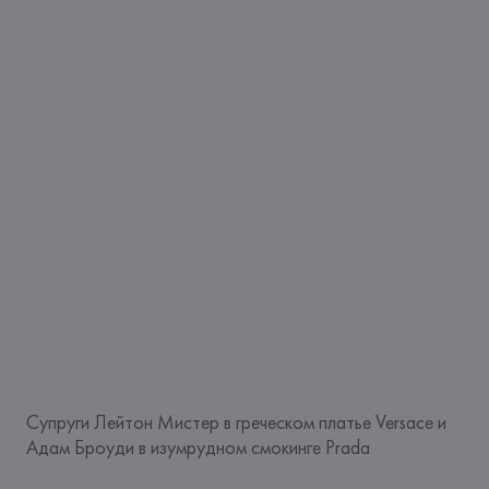
Супруги Лейтон Мистер в греческом платье Versace и
Адам Броуди в изумрудном смокинге Prada