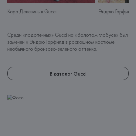
Кара Делевинь в Gucci
Эндрю Гарфилд в
Среди «подопечных» 
Gucci
 на «Золотом глобусе» был 
замечен и Эндрю Гарфилд в роскошном костюме 
необычного бронзово-зеленого оттенка. 
В каталог Gucci