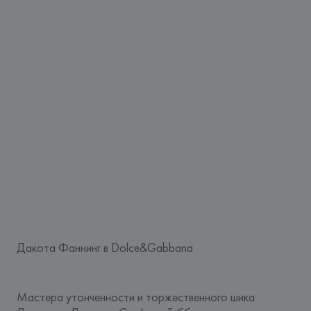
Дакота Фаннинг в Dolce&Gabbana
Мастера утонченности и торжественного шика 