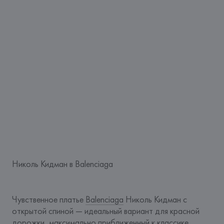
Николь Кидман в Balenciaga
Чувственное платье 
Balenciaga
 Николь Кидман с 
открытой спиной — идеальный вариант для красной 
дорожки, максимально приближенный к классике 