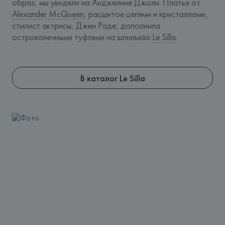
образ, мы увидели на Анджелине Джоли. Платье от 
Alexander McQueen
, расшитое цепями и кристаллами, 
стилист актрисы, Джен Раде, дополнила 
остроконечными туфлями на шпильках 
Le Silla
.
В каталог Le Silla