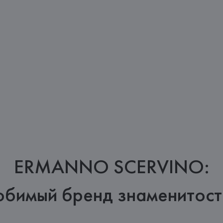
ERMANNO SCERVINO:
юбимый бренд знаменитост