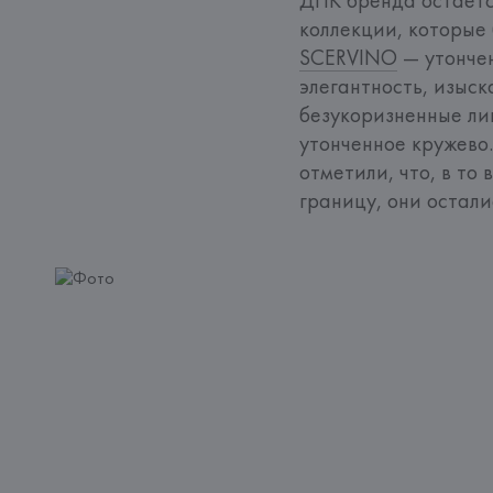
коллекции, которые
SCERVINO
 — утонче
элегантность, изыск
безукоризненные лин
утонченное кружево
отметили, что, в то
границу, они остали