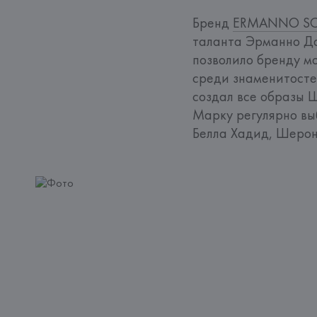
Бренд 
ERMANNO SC
таланта Эрманно Да
позволило бренду м
среди знаменитостей
создал все образы 
Марку регулярно выб
Белла Хадид, Шерон