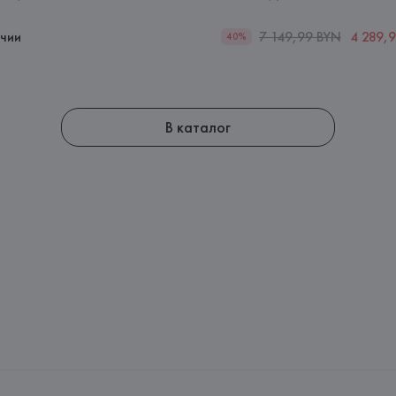
ичии
7 149,99 BYN
4 289,
40%
В каталог