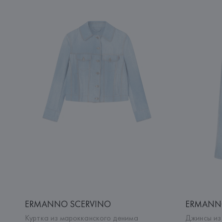
ERMANNO SCERVINO
ERMANN
Куртка из марокканского денима
Джинсы из