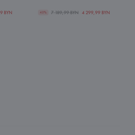
99 BYN
7 189,99 BYN
4 299,99 BYN
40%