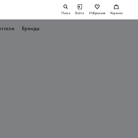
Поиск
Войти
Избранное
Корзина
етское
Бренды