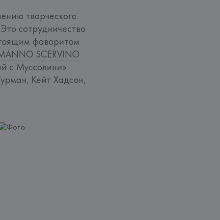
нению творческого 
Это сотрудничество 
стоящим фаворитом 
MANNO SCERVINO
 с Муссолини». 
урман, Кейт Хадсон, 