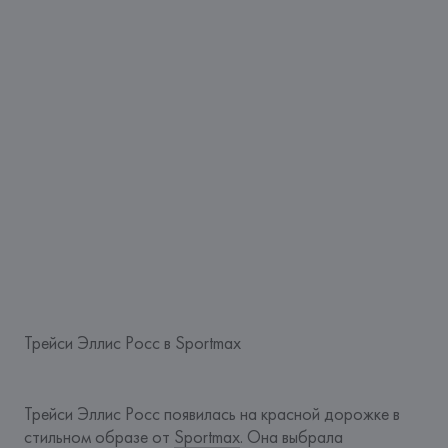
Трейси Эллис Росс в Sportmax
Трейси Эллис Росс появилась на красной дорожке в 
стильном образе от 
Sportmax
. Она выбрала 