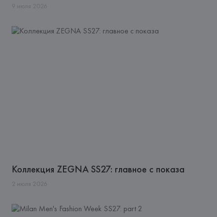
9
июля
2026
Коллекция ZEGNA SS27: главное с показа
2
июля
2026