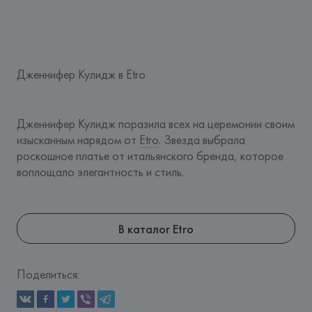
Дженнифер Кулидж в Etro
Дженнифер Кулидж поразила всех на церемонии своим 
изысканным нарядом от 
Etro
. Звезда выбрала 
роскошное платье от итальянского бренда, которое 
воплощало элегантность и стиль.
В каталог Etro
Поделиться: