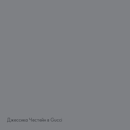
Джессика Честейн в Gucci