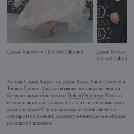
Сэмми Ханратти в Dolce&Gabbana
Джон Хэмм и Анн
Dolce&Gabbana
Актеры Сэмми Ханратти, Джон Хэмм, Анна Оскеола и 
Тайлер Джеймс Уильямс вызвали восхищение своими 
безупречными образами от 
Dolce&Gabbana
. Каждый 
из них олицетворял элегантность и стиль итальянского 
модного дома. Стиль и харизма актеров слились с 
мастерством бренда, создавая неповторимые образы 
на красной дорожке.