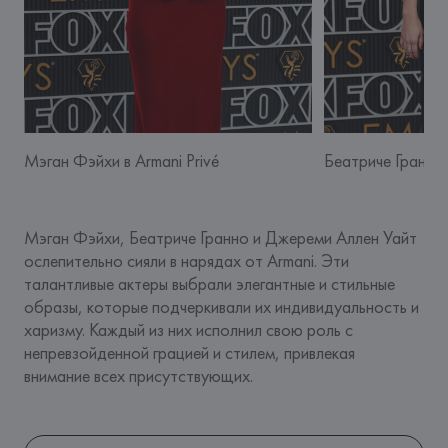
Мэган Фэйхи в Armani Privé
Беатриче Гранно 
Мэган Фэйхи, Беатриче Гранно и Джереми Аллен Уайт 
ослепительно сияли в нарядах от Armani. Эти 
талантливые актеры выбрали элегантные и стильные 
образы, которые подчеркивали их индивидуальность и 
харизму. Каждый из них исполнил свою роль с 
непревзойденной грацией и стилем, привлекая 
внимание всех присутствующих.