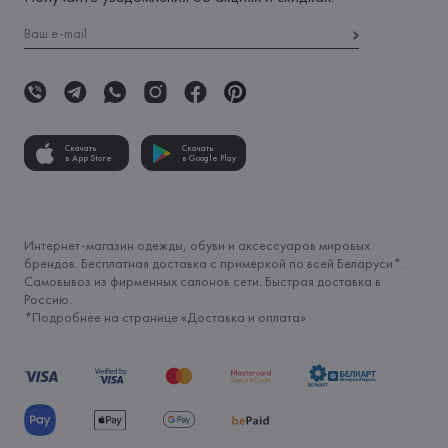
Скачать
Скачать
в App Store
в Google Play
Интернет-магазин одежды, обуви и аксессуаров мировых
брендов. Бесплатная доставка с примеркой по всей Беларуси*.
Самовывоз из фирменных салонов сети. Быстрая доставка в
Россию.
*Подробнее на странице «
Доставка и оплата
»