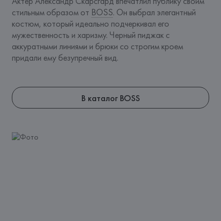
Актер Александр Скарсгард впечатлил публику своим 
стильным образом от 
BOSS
. Он выбрал элегантный 
костюм, который идеально подчеркивал его 
мужественность и харизму. Черный пиджак с 
аккуратными линиями и брюки со строгим кроем 
придали ему безупречный вид.
В каталог BOSS