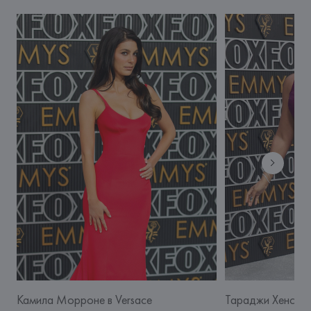
Камила Морроне в Versace
Тараджи Хенсон 