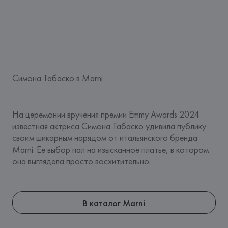
Симона Табаско в Marni
На церемонии вручения премии Emmy Awards 2024 
известная актриса Симона Табаско удивила публику 
своим шикарным нарядом от итальянского бренда 
Marni
. Ее выбор пал на изысканное платье, в котором 
она выглядела просто восхитительно.
В каталог Marni