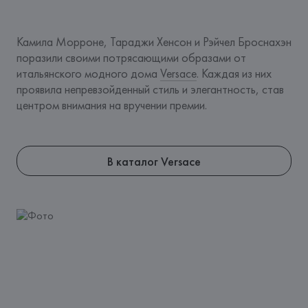
Камила Морроне, Тараджи Хенсон и Рэйчел Броснахэн 
поразили своими потрясающими образами от 
итальянского модного дома 
Versace
. Каждая из них 
проявила непревзойденный стиль и элегантность, став 
центром внимания на вручении премии.
В каталог Versace