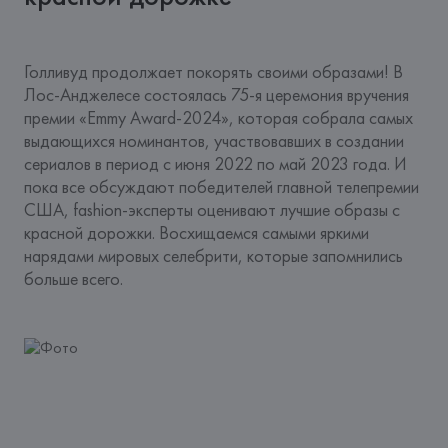
Голливуд продолжает покорять своими образами! В 
Лос-Анджелесе состоялась 75-я церемония вручения 
премии «Emmy Award-2024», которая собрала самых 
выдающихся номинантов, участвовавших в создании 
сериалов в период с июня 2022 по май 2023 года. И 
пока все обсуждают победителей главной телепремии 
США, fashion-эксперты оценивают лучшие образы с 
красной дорожки. Восхищаемся самыми яркими 
нарядами мировых селебрити, которые запомнились 
больше всего.