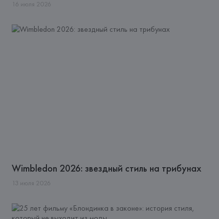
16
июля
2026
Wimbledon 2026: звездный стиль на трибунах
13
июля
2026