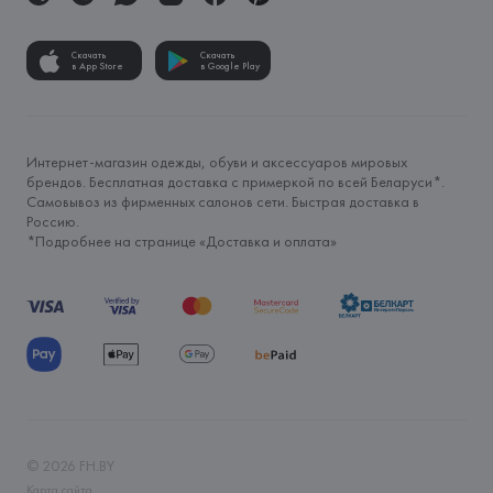
Скачать
Скачать
в App Store
в Google Play
Интернет-магазин одежды, обуви и аксессуаров мировых
брендов. Бесплатная доставка с примеркой по всей Беларуси*.
Самовывоз из фирменных салонов сети. Быстрая доставка в
Россию.
*Подробнее на странице «
Доставка и оплата
»
©
2026
FH.BY
Карта сайта