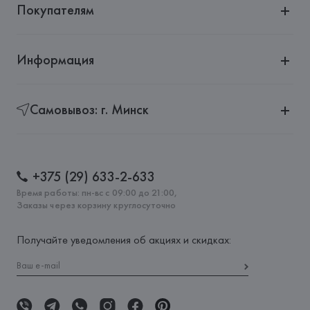
Покупателям
Информация
Самовывоз: г. Минск
+375 (29) 633-2-633
Время работы: пн-вс с 09:00 до 21:00,
Заказы через корзину круглосуточно
Получайте уведомления об акциях и скидках: