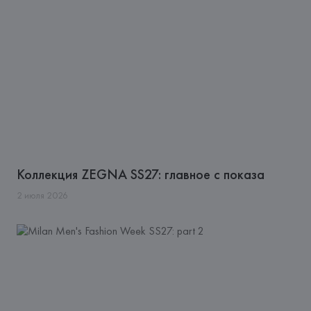
Коллекция ZEGNA SS27: главное с показа
2
июля
2026