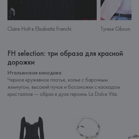
Claire Holt в Elisabetta Franchi
Tyrese Gibson
FH selection: три образа для красной
дорожки
Итальянская кинодива
Черное кружевное платье, колье с барочным 
жемчугом, высокий пучок и босоножки с каскадом 
кристаллов — образ в духе героинь La Dolce Vita.