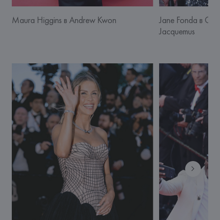
Maura Higgins в Andrew Kwon
Jane Fonda в Guc
Jacquemus