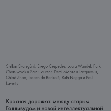
Stellan Skarsgård, Diego Céspedes, Laura Wandel, Park
Chan-wook в Saint Laurent, Demi Moore в Jacquemus,
Chloé Zhao, Isaach de Bankolé, Ruth Negga и Paul
Laverty
Красная дорожка: между старым
Голливудом и новой интеллектуальной