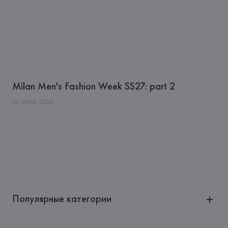
Milan Men's Fashion Week SS27: part 2
26
июня
2026
Популярные категории