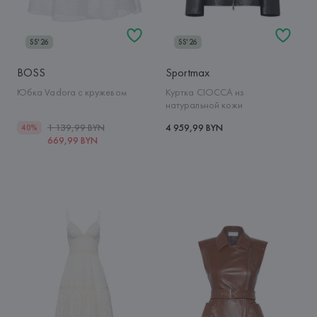
SS'26
SS'26
BOSS
Sportmax
Юбка Vadora с кружевом
Куртка CIOCCA из
натуральной кожи
1 139,99 BYN
4 959,99 BYN
40%
669,99 BYN