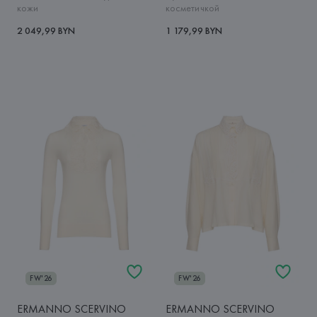
кожи
косметичкой
2 049,99 BYN
1 179,99 BYN
FW'26
FW'26
ERMANNO SCERVINO
ERMANNO SCERVINO