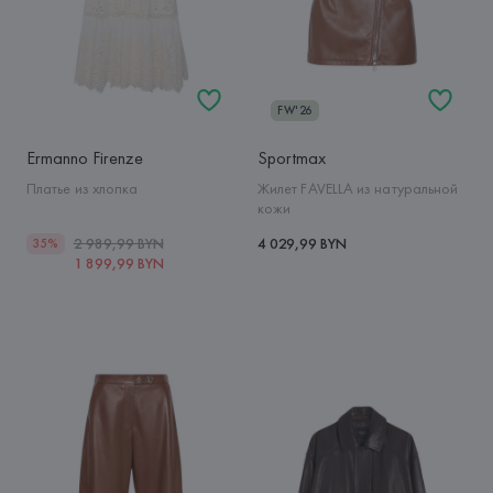
FW'26
Ermanno Firenze
Sportmax
Платье из хлопка
Жилет FAVELLA из натуральной
кожи
2 989,99 BYN
4 029,99 BYN
35%
1 899,99 BYN