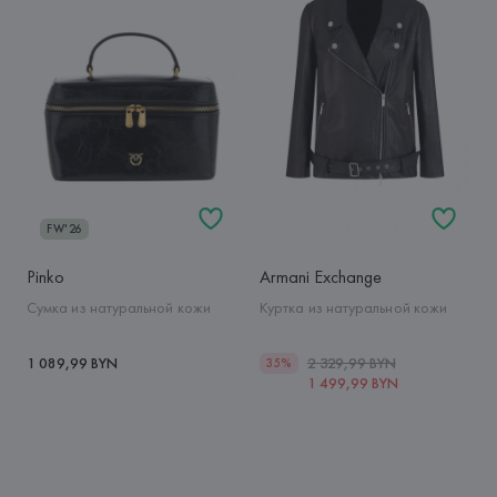
FW'26
Pinko
Armani Exchange
Сумка из натуральной кожи
Куртка из натуральной кожи
1 089,99 BYN
2 329,99 BYN
35%
1 499,99 BYN