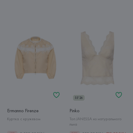
SS'26
Ermanno Firenze
Pinko
Куртка с кружевом
Топ JANESSA из натурального
льна