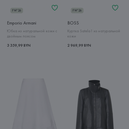
FW'26
FW'26
Emporio Armani
BOSS
Юбка из натуральной кожи с
Куртка Satela1 из натуральной
двойным поясом
кожи
3 359,99 BYN
2 969,99 BYN