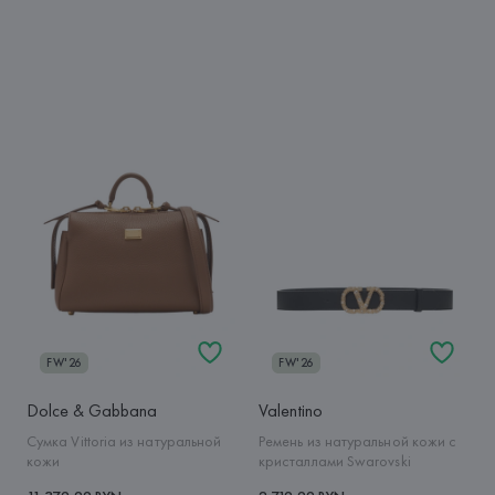
FW'26
FW'26
Dolce & Gabbana
Valentino
Сумка Vittoria из натуральной
Ремень из натуральной кожи с
кожи
кристаллами Swarovski