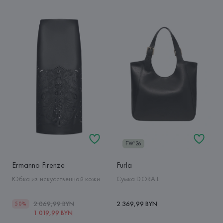
FW'26
Ermanno Firenze
Furla
Юбка из искусственной кожи
Сумка DORA L
2 069,99 BYN
2 369,99 BYN
50%
1 019,99 BYN