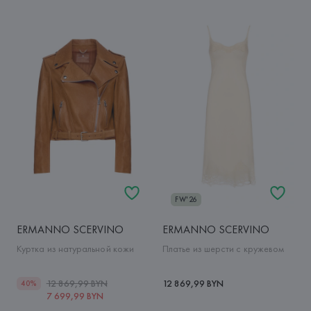
FW'26
ERMANNO SCERVINO
ERMANNO SCERVINO
Куртка из натуральной кожи
Платье из шерсти с кружевом
12 869,99 BYN
12 869,99 BYN
40%
7 699,99 BYN