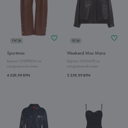
FW'26
SS'26
Sportmax
Weekend Max Mara
Брюки CINEPRESA из
Куртка GIGANTE из
натуральной кожи
натуральной кожи
4 029,99 BYN
3 359,99 BYN