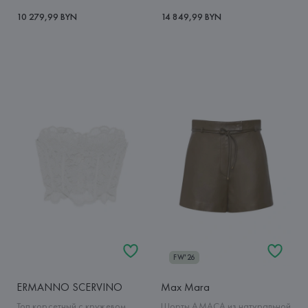
10 279,99 BYN
14 849,99 BYN
FW'26
ERMANNO SCERVINO
Max Mara
Топ корсетный с кружевом
Шорты AMACA из натуральной