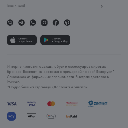
Скачать
Скачать
в App Store
в Google Play
Интернет-магазин одежды, обуви и аксессуаров мировых
брендов. Бесплатная доставка с примеркой по всей Беларуси*.
Самовывоз из фирменных салонов сети. Быстрая доставка в
Россию.
*Подробнее на странице «
Доставка и оплата
»