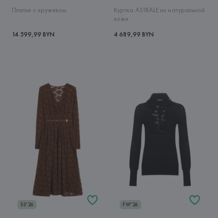
Платье с кружевом
Куртка ASTRALE из натуральной
кожи
14 599,99 BYN
4 689,99 BYN
SS'26
FW'26