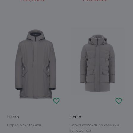
Herno
Herno
Парка однотонная
Парка стеганая со съемным
капюшоном