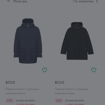
Фильтры
По новинкам
BOSS
BOSS
Парка Detoni с пуховым
Парка Detoni с пуховым
наполнителем
наполнителем
3 049,99 BYN
3 049,99 BYN
50%
50%
1 599,99 BYN
1 599,99 BYN