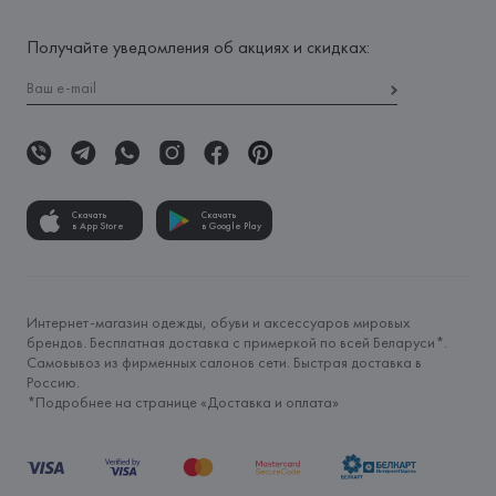
Получайте уведомления об акциях и скидках:
Скачать
Скачать
в App Store
в Google Play
Интернет-магазин одежды, обуви и аксессуаров мировых
брендов. Бесплатная доставка с примеркой по всей Беларуси*.
Самовывоз из фирменных салонов сети. Быстрая доставка в
Россию.
*Подробнее на странице «
Доставка и оплата
»