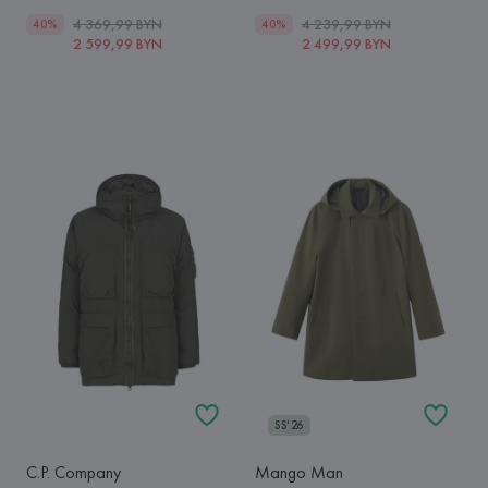
4 369,99 BYN
4 239,99 BYN
40%
40%
2 599,99 BYN
2 499,99 BYN
SS'26
C.P. Company
Mango Man