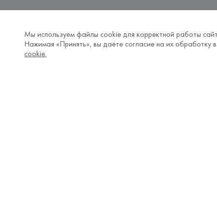
Мы используем файлы cookie для корректной работы сайт
Нажимая «Принять», вы даёте согласие на их обработку в
cookie.
Популярные категории
Покупат
Новости
Отзывы FH
Акции
Доставка и