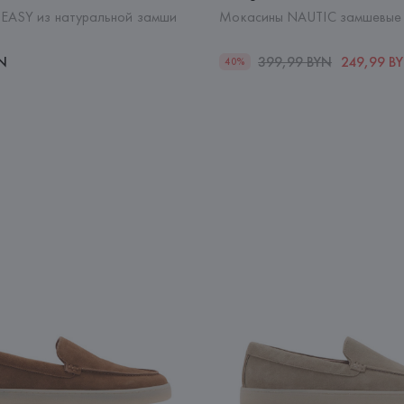
EASY из натуральной замши
Мокасины NAUTIC замшевые
YN
399,99 BYN
249,99 B
40%