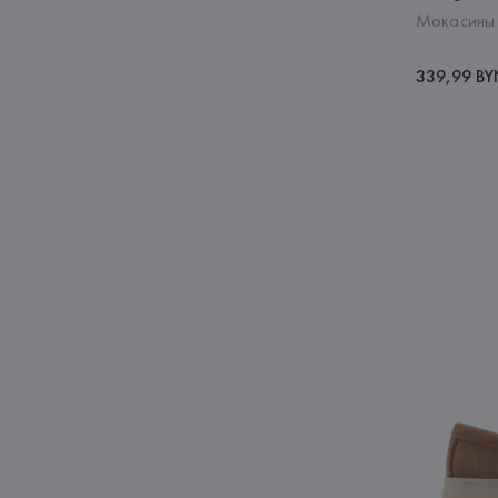
Мокасины 
339,99 B