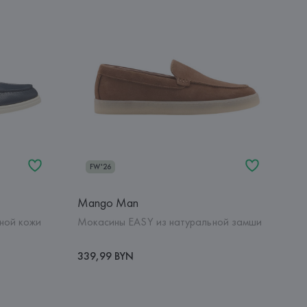
FW'26
Mango Man
ной кожи
Мокасины EASY из натуральной замши
339,99 BYN