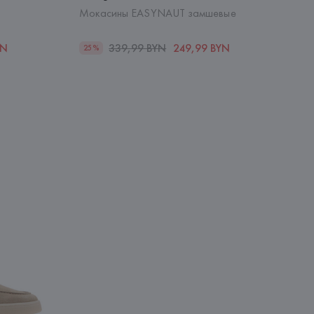
Мокасины EASYNAUT замшевые
YN
339,99 BYN
249,99 BYN
25%