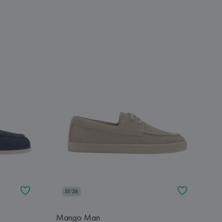
SS'26
Mango Man