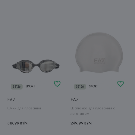
SPORT
SPORT
SS'26
SS'26
EA7
EA7
Очки для плавания
Шапочка для плавания с
логотипом
319,99 BYN
249,99 BYN