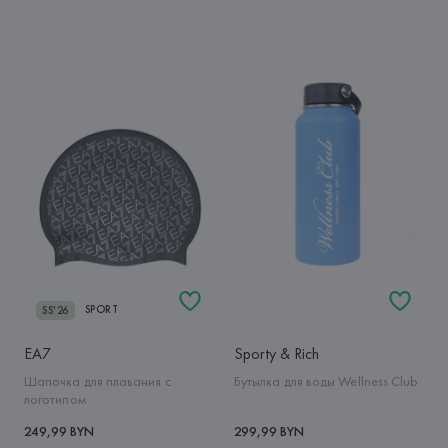
SPORT
SS'26
EA7
Sporty & Rich
Шапочка для плавания с
Бутылка для воды Wellness Club
логотипом
249,99 BYN
299,99 BYN