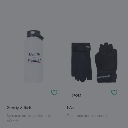
SPORT
Sporty & Rich
EA7
Бутылка для воды Health is
Перчатки для спортзала
Wealth