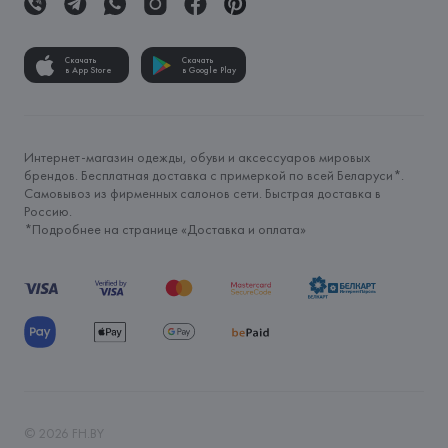
Скачать
Скачать
в App Store
в Google Play
Интернет-магазин одежды, обуви и аксессуаров мировых
брендов. Бесплатная доставка с примеркой по всей Беларуси*.
Самовывоз из фирменных салонов сети. Быстрая доставка в
Россию.
*Подробнее на странице «
Доставка и оплата
»
©
2026
FH.BY