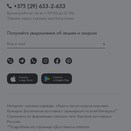
+375 (29) 633-2-633
Время работы: пн-вс с 09:00 до 21:00,
Заказы через корзину круглосуточно
Получайте уведомления об акциях и скидках:
Скачать
Скачать
в App Store
в Google Play
Интернет-магазин одежды, обуви и аксессуаров мировых
брендов. Бесплатная доставка с примеркой по всей Беларуси*.
Самовывоз из фирменных салонов сети. Быстрая доставка в
Россию.
*Подробнее на странице «
Доставка и оплата
»