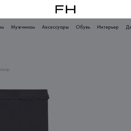
ам
Мужчинам
Аксессуары
Обувь
Интерьер
Д
товар