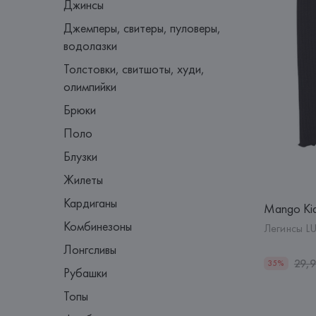
Джинсы
Джемперы, свитеры, пуловеры,
водолазки
Толстовки, свитшоты, худи,
олимпийки
Брюки
Поло
Блузки
Жилеты
Кардиганы
Mango Ki
Комбинезоны
Легинсы LU
Лонгсливы
29,
35%
Рубашки
Топы