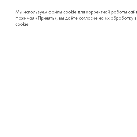
Мы используем файлы cookie для корректной работы сайт
Нажимая «Принять», вы даёте согласие на их обработку в
cookie.
Легинсы для малышей
Популярные категории
Покупат