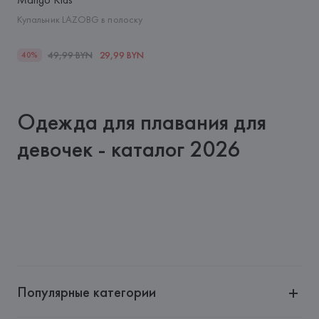
Купальник LAZOBG в полоску
49,99 BYN
29,99 BYN
40%
Одежда для плавания для
девочек - каталог 2026
Популярные категории