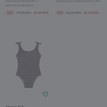
Купальник NEGROKG с
Купальник раздельный LAZOKG
цветочным принтом
79,99 BYN
39,99 BYN
64,99 BYN
39,99 BYN
50%
40%
Mango Kids