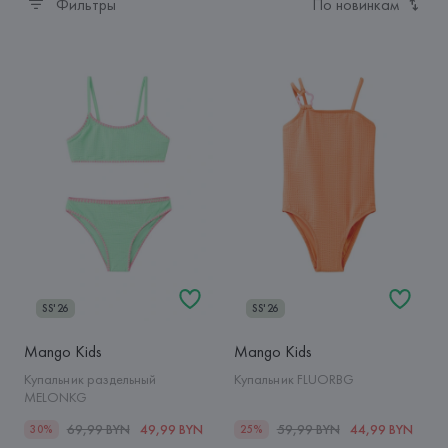
Фильтры
По новинкам
SS'26
SS'26
Mango Kids
Mango Kids
Купальник раздельный
Купальник FLUORBG
MELONKG
69,99 BYN
49,99 BYN
59,99 BYN
44,99 BYN
30%
25%