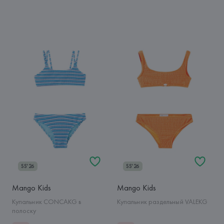
SS'26
SS'26
Mango Kids
Mango Kids
Купальник CONCAKG в
Купальник раздельный VALEKG
полоску