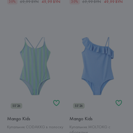
69,99 BYN
49,99 BYN
69,99 BYN
49,99 BYN
30%
30%
SS'26
SS'26
Mango Kids
Mango Kids
Купальник CODAKKG в полоску
Купальник MOLTOKG с
оборками