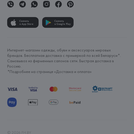
Скачать
Скачать
в App Store
в Google Play
Интернет-магазин одежды, обуви и аксессуаров мировых
брендов. Бесплатная доставка с примеркой по всей Беларуси*.
Самовывоз из фирменных салонов сети. Быстрая доставка в
Россию.
*Подробнее на странице «
Доставка и оплата
»
©
2026
FH.BY