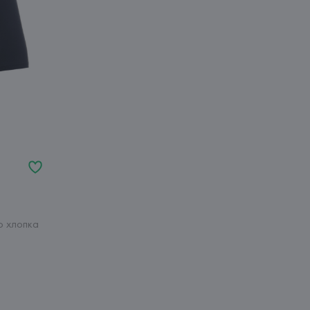
о хлопка