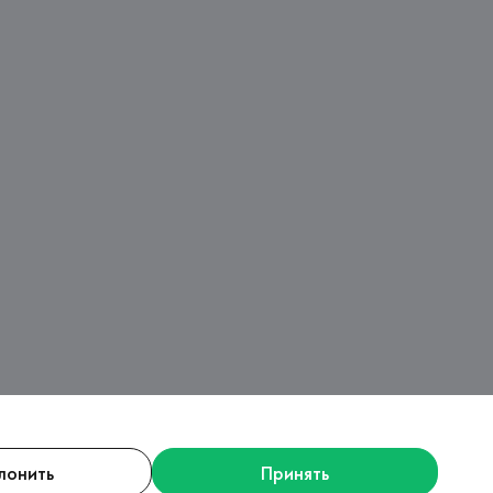
лонить
Принять