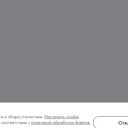
а и сбора статистики.
Настроить cookie
.
Отк
 соответствии с
политикой обработки файлов