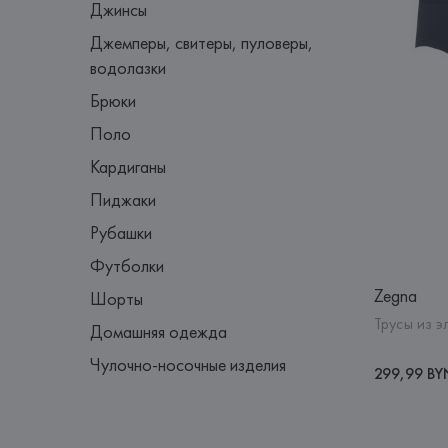
Джинсы
Джемперы, свитеры, пуловеры,
водолазки
Брюки
Поло
Кардиганы
Пиджаки
Рубашки
Футболки
Zegna
Шорты
Трусы из э
Домашняя одежда
Чулочно-носочные изделия
299,99 BY