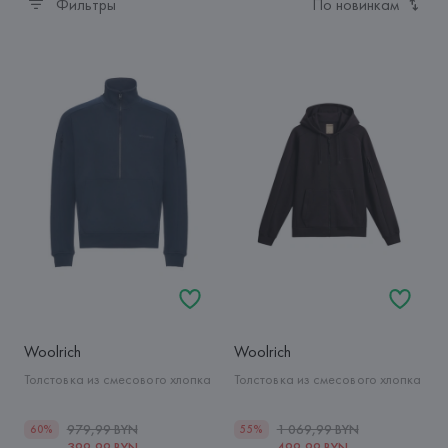
Фильтры
По новинкам
Woolrich
Woolrich
Толстовка из смесового хлопка
Толстовка из смесового хлопка
979,99 BYN
1 069,99 BYN
60%
55%
399,99 BYN
499,99 BYN