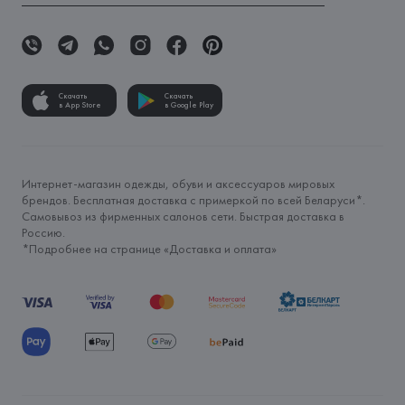
Скачать
Скачать
в App Store
в Google Play
Интернет-магазин одежды, обуви и аксессуаров мировых
брендов. Бесплатная доставка с примеркой по всей Беларуси*.
Самовывоз из фирменных салонов сети. Быстрая доставка в
Россию.
*Подробнее на странице «
Доставка и оплата
»