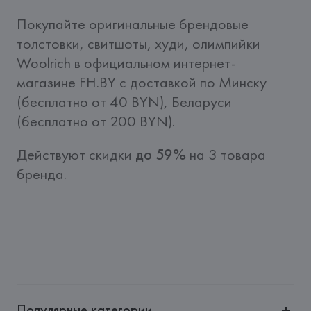
Покупайте оригинальные брендовые 
толстовки, свитшоты, худи, олимпийки  
Woolrich в официальном интернет-
магазине FH.BY c доставкой по Минску 
(бесплатно от 40 BYN), Беларуси 
(бесплатно от 200 BYN).
Действуют скидки 
до 59%
 на 3 товара 
бренда.
Популярные категории