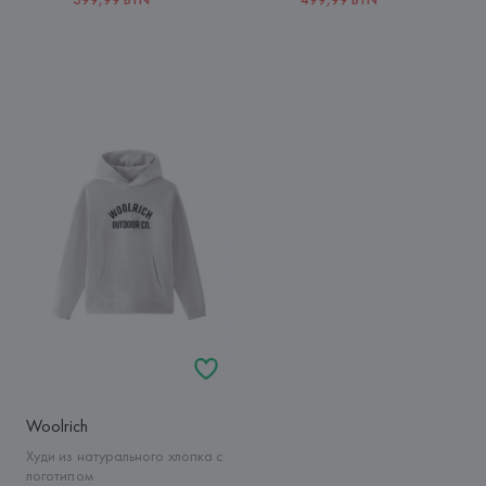
Woolrich
Худи из натурального хлопка с
логотипом