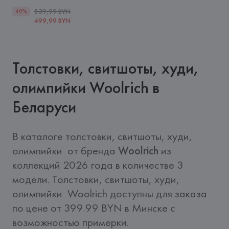
839,99 BYN
40%
499,99 BYN
Толстовки, свитшоты, худи,
олимпийки Woolrich в
Беларуси
В каталоге толстовки, свитшоты, худи, 
олимпийки  от бренда 
Woolrich
 из 
коллекций 2026 года в количестве 3 
модели. Толстовки, свитшоты, худи, 
олимпийки  Woolrich доступны для заказа 
по цене от 399.99 BYN в Минске с 
возможностью примерки.