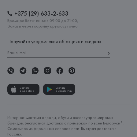
+375 (29) 633-2-633
Время работы: пн-вс с 09:00 до 21:00,
Заказы через корзину круглосуточно
Получайте уведомления об акциях и скидках:
Скачать
Скачать
в App Store
в Google Play
Интернет-магазин одежды, обуви и аксессуаров мировых
брендов. Бесплатная доставка с примеркой по всей Беларуси*.
Самовывоз из фирменных салонов сети. Быстрая доставка в
Россию.