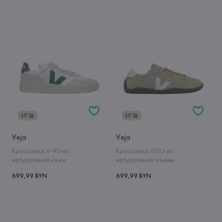
SS'26
SS'26
Veja
Veja
Кроссовки V-90 из
Кроссовки JITSU из
натуральной кожи
натуральной замши
699,99 BYN
699,99 BYN