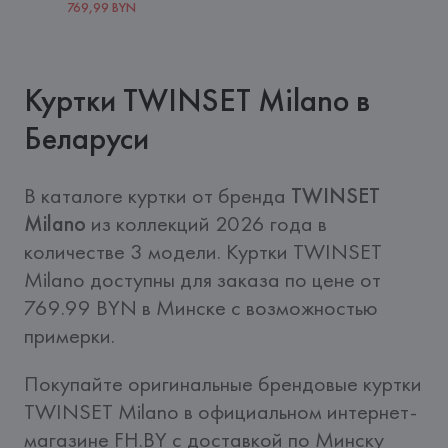
769,99 BYN
Куртки TWINSET Milano в
Беларуси
В каталоге куртки от бренда 
TWINSET 
Milano
 из коллекций 2026 года в 
количестве 3 модели. Куртки TWINSET 
Milano доступны для заказа по цене от 
769.99 BYN в Минске с возможностью 
примерки.
Покупайте оригинальные брендовые куртки 
TWINSET Milano в официальном интернет-
магазине FH.BY c доставкой по Минску 