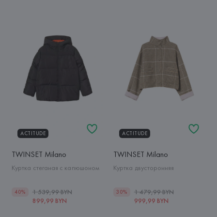
ACTITUDE
ACTITUDE
TWINSET Milano
TWINSET Milano
Куртка стеганая с капюшоном
Куртка двусторонняя
1 539,99 BYN
1 479,99 BYN
40%
30%
899,99 BYN
999,99 BYN