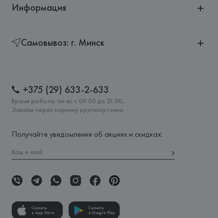
Информация
Самовывоз: г. Минск
+375 (29) 633-2-633
Время работы: пн-вс с 09:00 до 21:00,
Заказы через корзину круглосуточно
Получайте уведомления об акциях и скидках:
Скачать
Скачать
в App Store
в Google Play