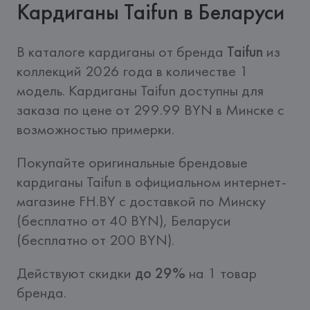
Кардиганы Taifun в Беларуси
В каталоге кардиганы от бренда 
Taifun
 из 
коллекций 2026 года в количестве 1 
модель. Кардиганы Taifun доступны для 
заказа по цене от 299.99 BYN в Минске с 
возможностью примерки.
Покупайте оригинальные брендовые 
кардиганы Taifun в официальном интернет-
магазине FH.BY c доставкой по Минску 
(бесплатно от 40 BYN), Беларуси 
(бесплатно от 200 BYN).
Действуют скидки 
до 29%
 на 1 товар 
бренда.