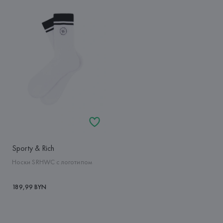
Sporty & Rich
Носки SRHWC с логотипом
189,99 BYN