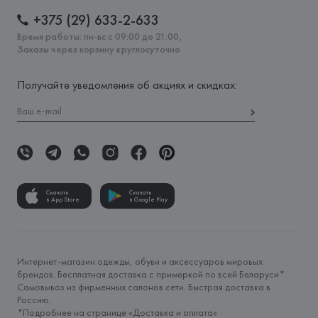
+375 (29) 633-2-633
Время работы: пн-вс с 09:00 до 21:00,
Заказы через корзину круглосуточно
Получайте уведомления об акциях и скидках:
Скачать
Скачать
в App Store
в Google Play
Интернет-магазин одежды, обуви и аксессуаров мировых
брендов. Бесплатная доставка с примеркой по всей Беларуси*.
Самовывоз из фирменных салонов сети. Быстрая доставка в
Россию.
*Подробнее на странице «
Доставка и оплата
»