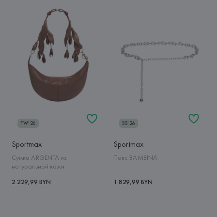
FW'26
SS'26
Sportmax
Sportmax
Сумка ARGENTA из
Пояс BAMBINA
натуральной кожи
2 229,99 BYN
1 829,99 BYN