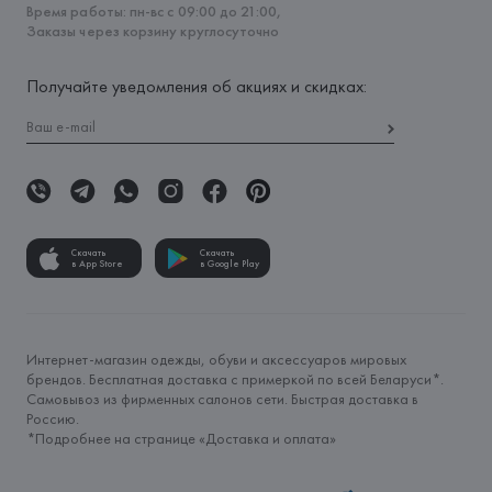
Время работы: пн-вс с 09:00 до 21:00,
Заказы через корзину круглосуточно
Получайте уведомления об акциях и скидках:
Скачать
Скачать
в App Store
в Google Play
Интернет-магазин одежды, обуви и аксессуаров мировых
брендов. Бесплатная доставка с примеркой по всей Беларуси*.
Самовывоз из фирменных салонов сети. Быстрая доставка в
Россию.
*Подробнее на странице «
Доставка и оплата
»