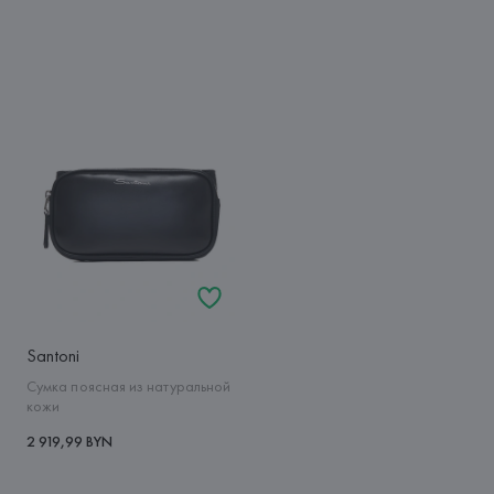
Santoni
Сумка поясная из натуральной
кожи
2 919,99 BYN