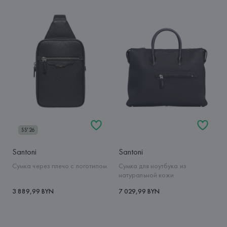
SS'26
Santoni
Santoni
Сумка через плечо с логотипом
Сумка для ноутбука из
натуральной кожи
3 889,99 BYN
7 029,99 BYN