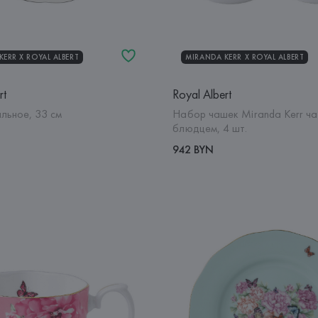
ERR Х ROYAL ALBERT
MIRANDA KERR Х ROYAL ALBERT
rt
Royal Albert
льное, 33 см
Набор чашек Miranda Kerr ча
блюдцем, 4 шт.
942 BYN