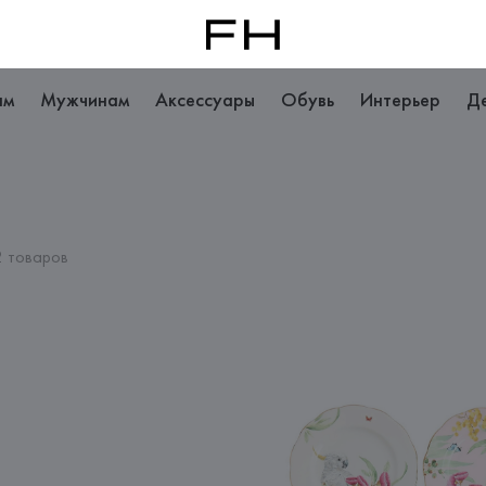
ам
Мужчинам
Аксессуары
Обувь
Интерьер
Д
2 товаров