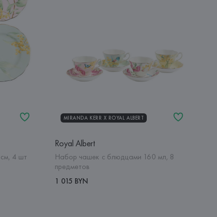
MIRANDA KERR Х ROYAL ALBERT
Royal Albert
см, 4 шт
Набор чашек с блюдцами 160 мл, 8
предметов
1 015 BYN