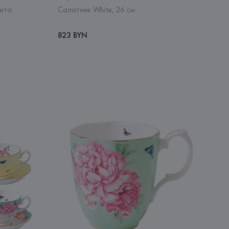
мета
Салатник White, 26 см
823 BYN