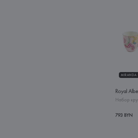
MIRANDA K
Royal Albe
Набор кру
793 BYN