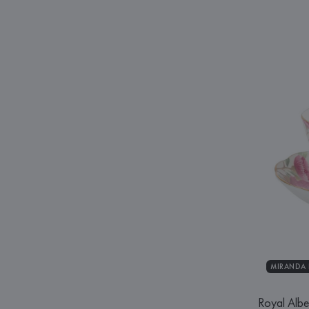
MIRANDA K
Royal Albe