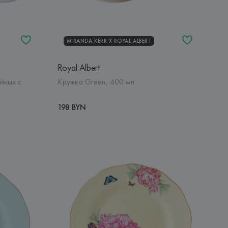
MIRANDA KERR Х ROYAL ALBERT
Royal Albert
йных с
Кружка Green, 400 мл
198 BYN