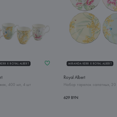
ERR Х ROYAL ALBERT
MIRANDA KERR Х ROYAL ALBERT
rt
Royal Albert
жек, 400 мл, 4 шт
Набор тарелок салатных, 20 
629 BYN