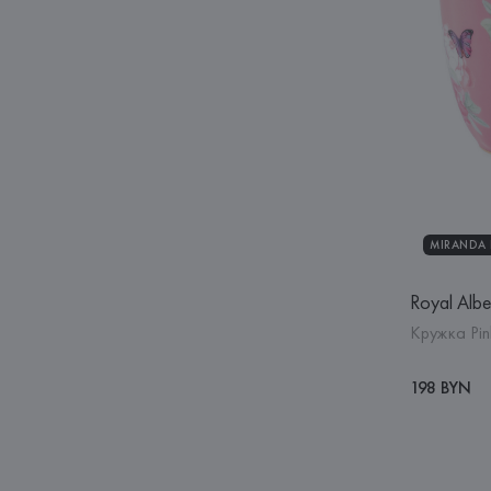
MIRANDA K
Royal Albe
Кружка Pin
198 BYN