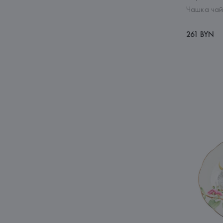
Чашка чай
261 BYN