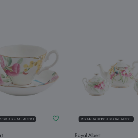
ERR Х ROYAL ALBERT
MIRANDA KERR Х ROYAL ALBERT
rt
Royal Albert