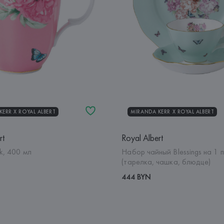
ERR Х ROYAL ALBERT
MIRANDA KERR Х ROYAL ALBERT
rt
Royal Albert
k, 400 мл
Набор чайный Blessings на 1 
(тарелка, чашка, блюдце)
444 BYN