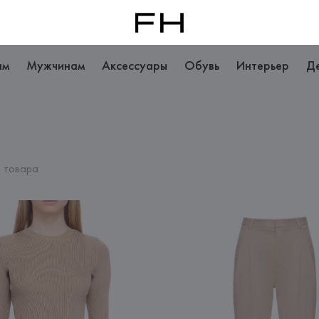
ам
Мужчинам
Аксессуары
Обувь
Интерьер
Д
 товара