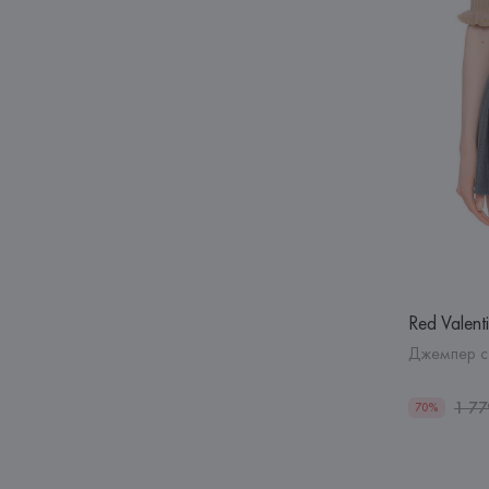
Red Valent
Джемпер с
1 77
70%