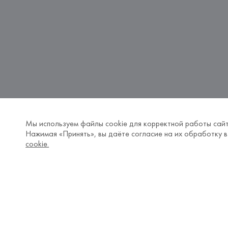
Мы используем файлы cookie для корректной работы сайт
Нажимая «Принять», вы даёте согласие на их обработку в
cookie.
Одежда Red Valentino в Бела
В каталоге одежда от бренда 
Red Valentin