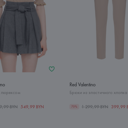
ino
Red Valentino
 люрексом
Брюки из эластичного хлопка
9,99 BYN
549,99 BYN
1 299,99 BYN
399,99 
70%