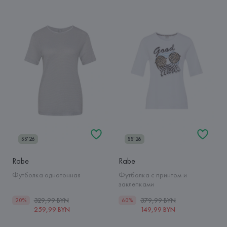
SS'26
SS'26
Rabe
Rabe
Футболка однотонная
Футболка с принтом и
заклепками
329,99 BYN
379,99 BYN
20%
60%
259,99 BYN
149,99 BYN