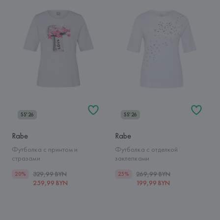
SS'26
SS'26
Rabe
Rabe
Футболка с принтом и
Футболка с отделкой
стразами
заклепками
329,99 BYN
269,99 BYN
20%
25%
259,99 BYN
199,99 BYN