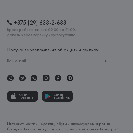
+375 (29) 633-2-633
Время работы: пн-вс с 09:00 до 21:00,
Заказы через корзину круглосуточно
Получайте уведомления об акциях и скидках:
Скачать
Скачать
в App Store
в Google Play
Интернет-магазин одежды, обуви и аксессуаров мировых
брендов. Бесплатная доставка с примеркой по всей Беларуси*.