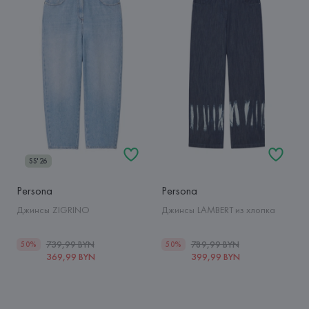
SS'26
Persona
Persona
Джинсы ZIGRINO
Джинсы LAMBERT из хлопка
739,99 BYN
789,99 BYN
50%
50%
369,99 BYN
399,99 BYN