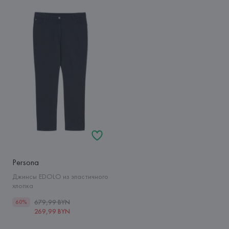
Persona
Джинсы EDOLO из эластичного
хлопка
679,99 BYN
60%
269,99 BYN