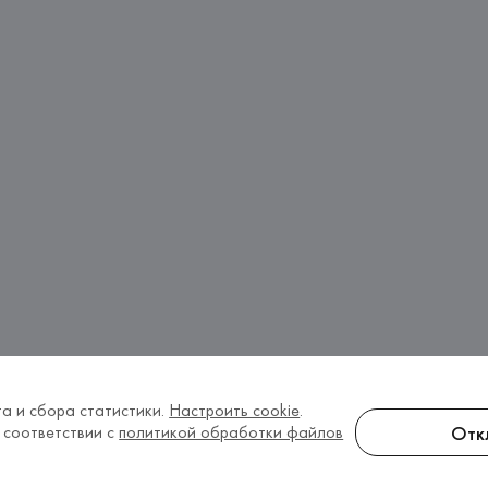
а и сбора статистики.
Настроить cookie
.
Отк
 соответствии с
политикой обработки файлов