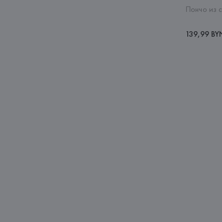
Пончо из 
139,99 BY