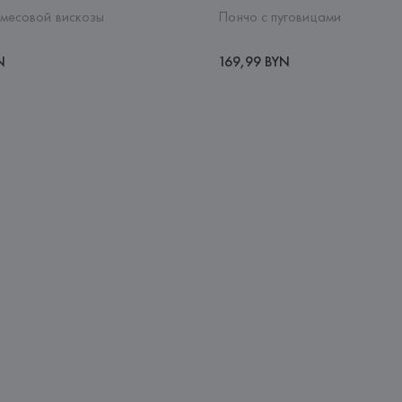
смесовой вискозы
Пончо с пуговицами
N
169,99 BYN