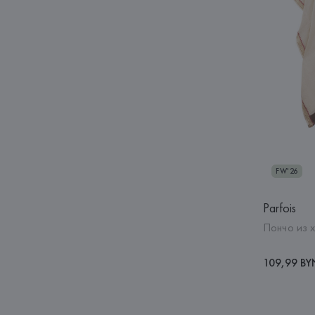
FW'26
Parfois
Пончо из 
109,99 BY