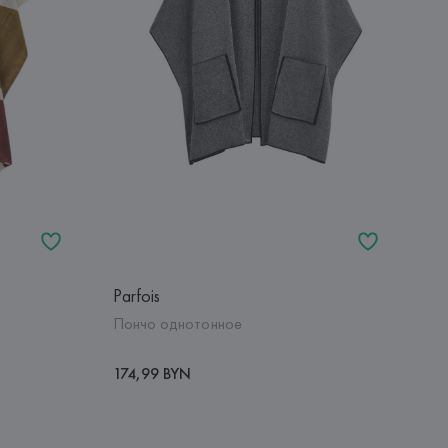
Parfois
Пончо однотонное
174,99 BYN