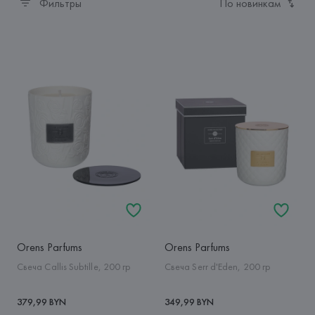
Фильтры
По новинкам
Orens Parfums
Orens Parfums
Свеча Callis Subtille, 200 гр
Свеча Serr d'Eden, 200 гр
379,99 BYN
349,99 BYN