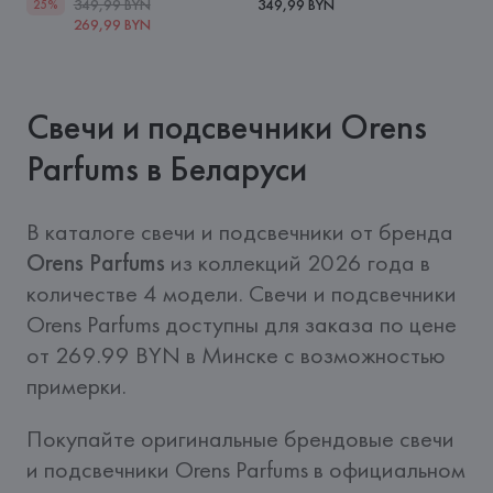
349,99 BYN
349,99 BYN
25%
269,99 BYN
Свечи и подсвечники Orens
Parfums в Беларуси
В каталоге свечи и подсвечники от бренда 
Orens Parfums
 из коллекций 2026 года в 
количестве 4 модели. Свечи и подсвечники 
Orens Parfums доступны для заказа по цене 
от 269.99 BYN в Минске с возможностью 
примерки.
Покупайте оригинальные брендовые свечи 
и подсвечники Orens Parfums в официальном 