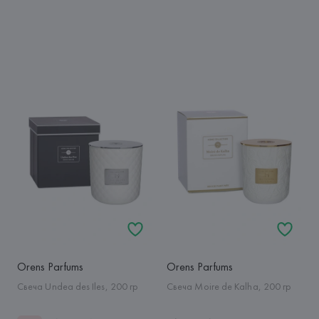
Orens Parfums
Orens Parfums
Свеча Undea des Iles, 200 гр
Свеча Moire de Kalha, 200 гр