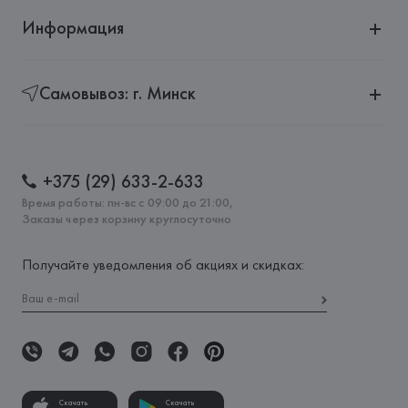
Информация
Самовывоз: г. Минск
+375 (29) 633-2-633
Время работы: пн-вс с 09:00 до 21:00,
Заказы через корзину круглосуточно
Получайте уведомления об акциях и скидках:
Скачать
Скачать