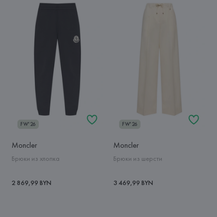
FW'26
FW'26
Moncler
Moncler
Брюки из хлопка
Брюки из шерсти
2 869,99 BYN
3 469,99 BYN