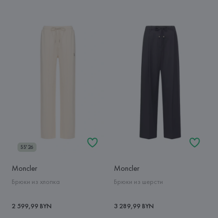
SS'26
Moncler
Moncler
Брюки из хлопка
Брюки из шерсти
2 599,99 BYN
3 289,99 BYN