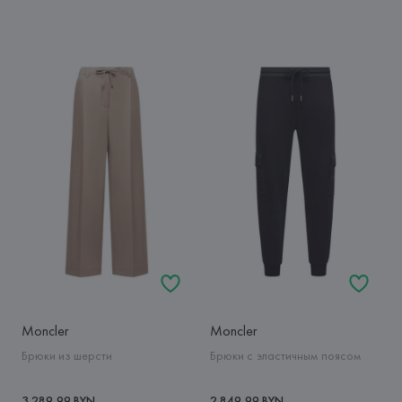
Moncler
Moncler
Брюки из шерсти
Брюки с эластичным поясом
3 289,99 BYN
2 849,99 BYN