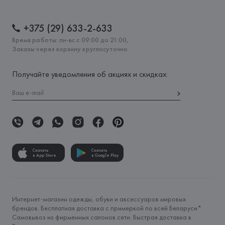
+375 (29) 633-2-633
Время работы: пн-вс с 09:00 до 21:00,
Заказы через корзину круглосуточно
Получайте уведомления об акциях и скидках:
Скачать
Скачать
в App Store
в Google Play
Интернет-магазин одежды, обуви и аксессуаров мировых
брендов. Бесплатная доставка с примеркой по всей Беларуси*.
Самовывоз из фирменных салонов сети. Быстрая доставка в