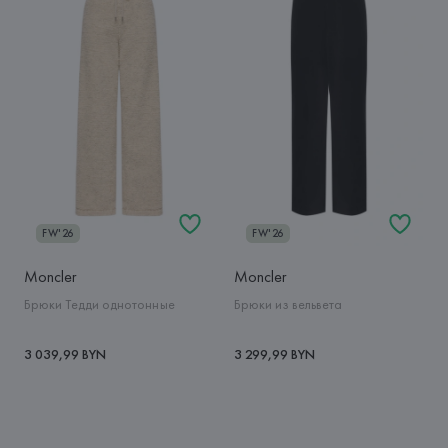
FW'26
FW'26
Moncler
Moncler
Брюки Тедди однотонные
Брюки из вельвета
3 039,99 BYN
3 299,99 BYN