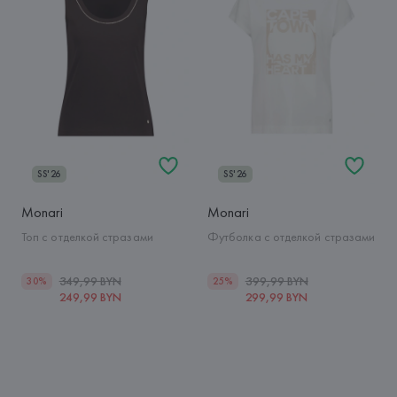
SS'26
SS'26
Monari
Monari
Топ с отделкой стразами
Футболка с отделкой стразами
349,99 BYN
399,99 BYN
30%
25%
249,99 BYN
299,99 BYN