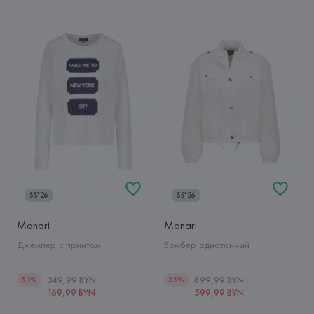
SS'26
SS'26
Monari
Monari
Джемпер с принтом
Бомбер однотонный
349,99 BYN
899,99 BYN
50%
35%
169,99 BYN
599,99 BYN