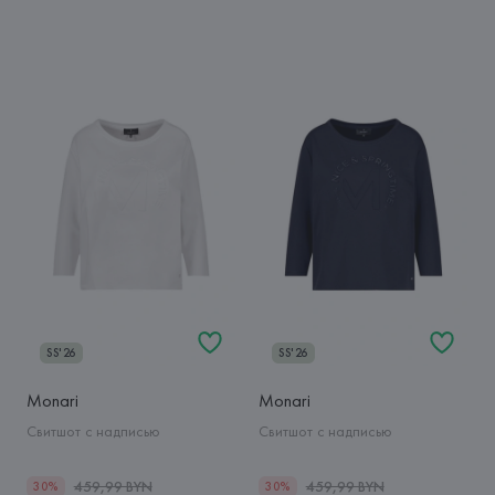
SS'26
SS'26
Monari
Monari
Свитшот с надписью
Свитшот с надписью
459,99 BYN
459,99 BYN
30%
30%