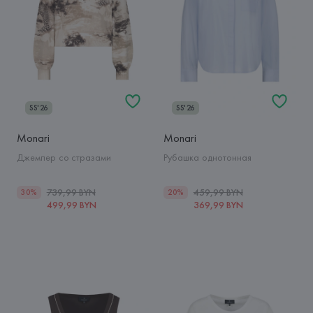
SS'26
SS'26
Monari
Monari
Джемпер со стразами
Рубашка однотонная
739,99 BYN
459,99 BYN
30%
20%
499,99 BYN
369,99 BYN