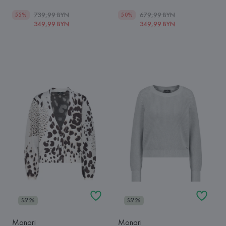
739,99 BYN
679,99 BYN
55%
50%
349,99 BYN
349,99 BYN
SS'26
SS'26
Monari
Monari