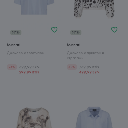
SS'26
SS'26
Monari
Monari
Джемпер с логотипом
Джемпер с принтом и
стразами
399,99 BYN
739,99 BYN
25%
30%
299,99 BYN
499,99 BYN