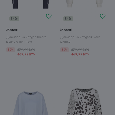
SS'26
SS'26
Monari
Monari
Джемпер из натурального
Джемпер из натурального
шелка с принтом
хлопка
679,99 BYN
679,99 BYN
30%
30%
469,99 BYN
469,99 BYN