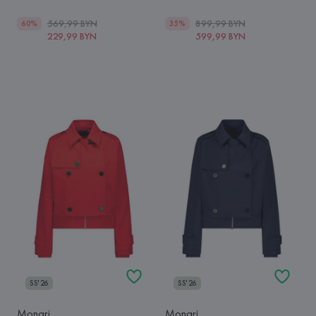
569,99 BYN
899,99 BYN
60%
35%
229,99 BYN
599,99 BYN
SS'26
SS'26
Monari
Monari