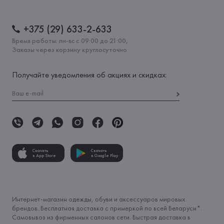
+375 (29) 633-2-633
Время работы: пн-вс с 09:00 до 21:00,
Заказы через корзину круглосуточно
Получайте уведомления об акциях и скидках:
Скачать
Скачать
в App Store
в Google Play
Интернет-магазин одежды, обуви и аксессуаров мировых
брендов. Бесплатная доставка с примеркой по всей Беларуси*.
Самовывоз из фирменных салонов сети. Быстрая доставка в