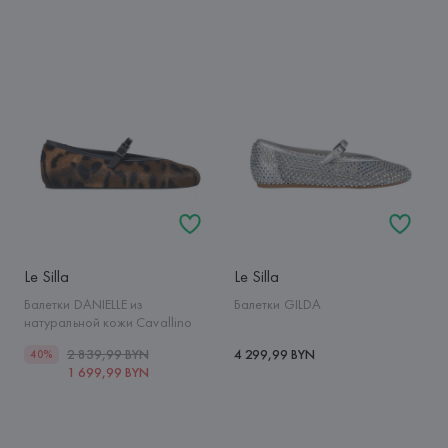
Le Silla
Le Silla
Балетки DANIELLE из
Балетки GILDA
натуральной кожи Cavallino
2 839,99 BYN
4 299,99 BYN
40%
1 699,99 BYN