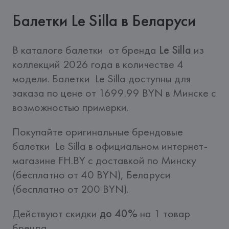
Балетки Le Silla в Беларуси
В каталоге балетки  от бренда 
Le Silla
 из 
коллекций 2026 года в количестве 4 
модели. Балетки  Le Silla доступны для 
заказа по цене от 1699.99 BYN в Минске с 
возможностью примерки.
Покупайте оригинальные брендовые 
балетки  Le Silla в официальном интернет-
магазине FH.BY c доставкой по Минску 
(бесплатно от 40 BYN), Беларуси 
(бесплатно от 200 BYN).
Действуют скидки 
до 40%
 на 1 товар 
бренда.