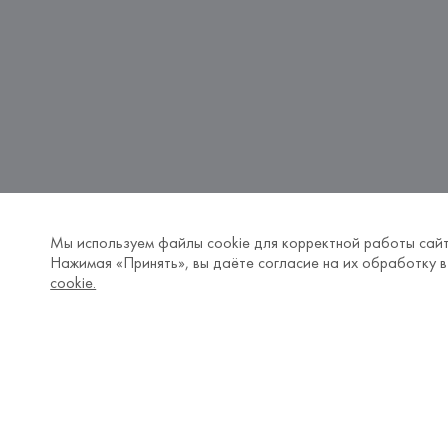
Мы используем файлы cookie для корректной работы сайт
Нажимая «Принять», вы даёте согласие на их обработку в
cookie.
Жилеты iBLUES в Беларуси
В каталоге жилеты от бренда 
iBLUES
 из ко