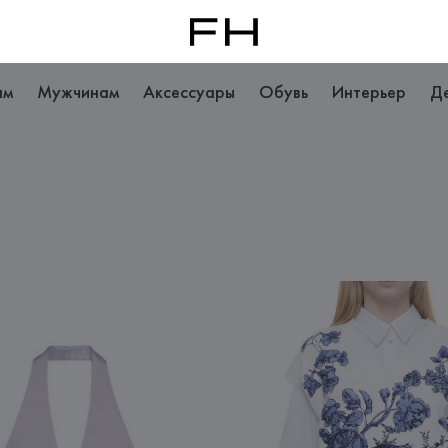
ам
Мужчинам
Аксессуары
Обувь
Интерьер
Д