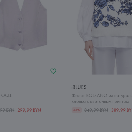
iBLUES
FOCLE
Жилет BOLZANO из натураль
хлопка с цветочным принтом
,99 BYN
299,99 BYN
849,99 BYN
389,99 B
55%