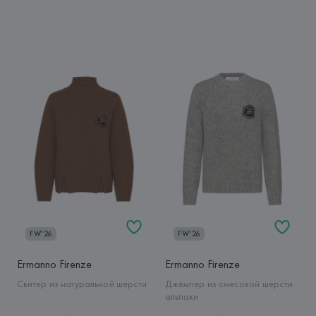
FW'26
FW'26
Ermanno Firenze
Ermanno Firenze
Свитер из натуральной шерсти
Джемпер из смесовой шерсти
альпаки