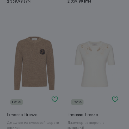
2 359,99 BYN
2 359,99 BYN
FW'26
FW'26
Ermanno Firenze
Ermanno Firenze
Джемпер из смесовой шерсти
Джемпер из шерсти с
альпаки
вышивкой