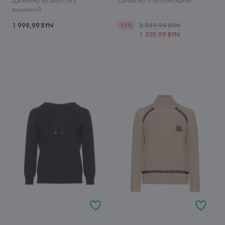
Джемпер из шерсти с
Джемпер с аппликацией
вышивкой
1 999,99 BYN
2 359,99 BYN
35%
1 529,99 BYN