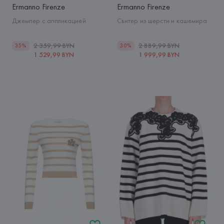
Ermanno Firenze
Ermanno Firenze
Джемпер с аппликацией
Свитер из шерсти и кашемира
2 359,99 BYN
2 889,99 BYN
35%
30%
1 529,99 BYN
1 999,99 BYN