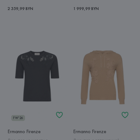
2 359,99 BYN
1 999,99 BYN
FW'26
Ermanno Firenze
Ermanno Firenze