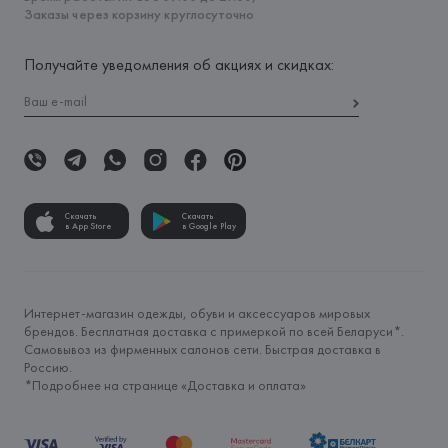
Заказы через корзину круглосуточно
Получайте уведомления об акциях и скидках:
Скачать
Скачать
в App Store
в Google Play
Интернет-магазин одежды, обуви и аксессуаров мировых
брендов. Бесплатная доставка с примеркой по всей Беларуси*.
Самовывоз из фирменных салонов сети. Быстрая доставка в
Россию.
*Подробнее на странице «
Доставка и оплата
»