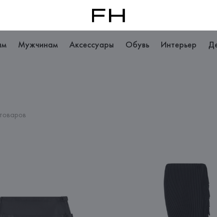
ам
Мужчинам
Аксессуары
Обувь
Интерьер
Д
 товаров