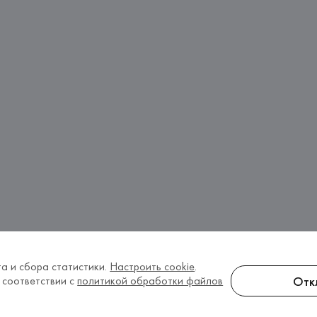
а и сбора статистики.
Настроить cookie
.
Отк
 соответствии с
политикой обработки файлов