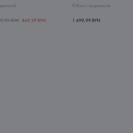
двеской
Юбка с подвеской
99,99 BYN
849,99 BYN
1 699,99 BYN