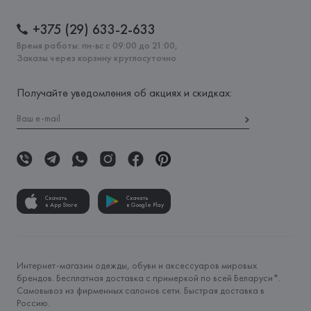
+375 (29) 633-2-633
Время работы: пн-вс с 09:00 до 21:00,
Заказы через корзину круглосуточно
Получайте уведомления об акциях и скидках:
Скачать
Скачать
в App Store
в Google Play
Интернет-магазин одежды, обуви и аксессуаров мировых
брендов. Бесплатная доставка с примеркой по всей Беларуси*.
Самовывоз из фирменных салонов сети. Быстрая доставка в
Россию.