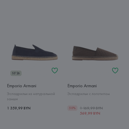
SS'26
Emporio Armani
Emporio Armani
Эспадрильи из натуральной
Эспадрильи с логотипом
замши
1 359,99 BYN
1 169,99 BYN
50%
569,99 BYN