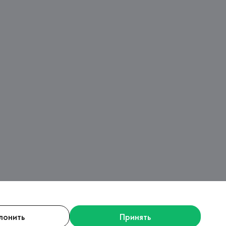
лонить
Принять