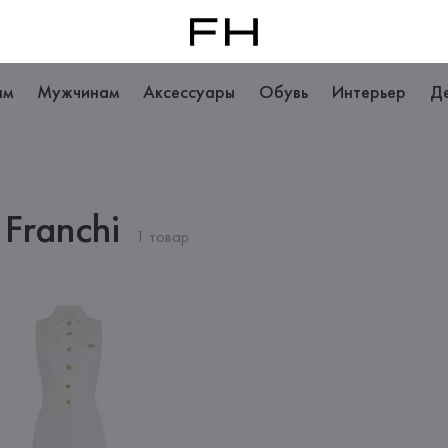
ам
Мужчинам
Аксессуары
Обувь
Интерьер
Д
Franchi
1 товар