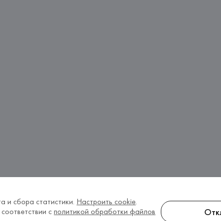
а и сбора статистики.
Настроить cookie
.
Отк
 соответствии с
политикой обработки файлов