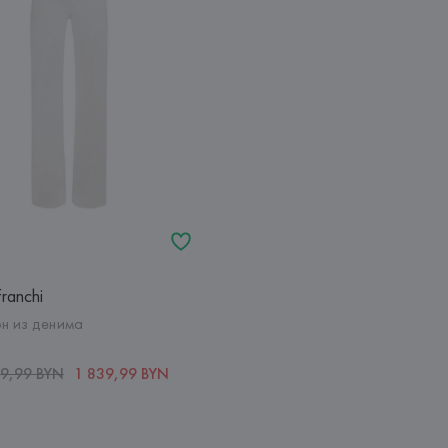
Franchi
н из денима
59,99 BYN
1 839,99 BYN