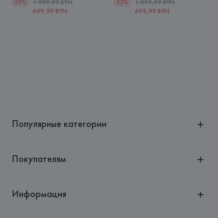
1 099,99 BYN
1 099,99 BYN
35%
35%
699,99 BYN
699,99 BYN
Популярные категории
Покупателям
Информация