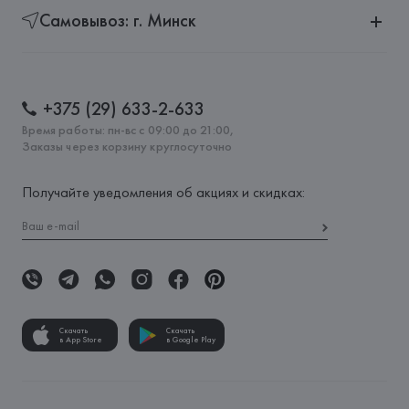
Самовывоз: г. Минск
+375 (29) 633-2-633
Время работы: пн-вс с 09:00 до 21:00,
Заказы через корзину круглосуточно
Получайте уведомления об акциях и скидках:
Скачать
Скачать
в App Store
в Google Play