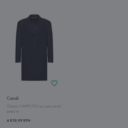
Canali
Пальто CAPPOTTO из смесовой
шерсти
6 839,99 BYN