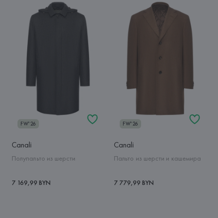
FW'26
FW'26
Canali
Canali
Полупальто из шерсти
Пальто из шерсти и кашемира
7 169,99 BYN
7 779,99 BYN