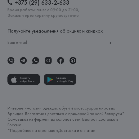
+375 (29) 633-2-633
Время работы: пн-вс с 09:00 до 21:00,
Заказы через корзину круглосуточно
Получайте уведомления об акциях и скидках:
Скачать
Скачать
в App Store
в Google Play
Интернет-магазин одежды, обуви и аксессуаров мировых
брендов. Бесплатная доставка с примеркой по всей Беларуси*.
Самовывоз из фирменных салонов сети. Быстрая доставка в
Россию.
*Подробнее на странице «
Доставка и оплата
»