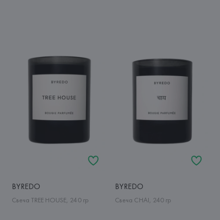
BYREDO
BYREDO
Свеча TREE HOUSE, 240 гр
Свеча CHAI, 240 гр