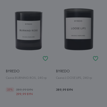
BYREDO
BYREDO
Свеча BURNING ROS, 240 гр
Свеча LOOSE LIPS, 240 гр
389,99 BYN
389,99 BYN
25%
299,99 BYN