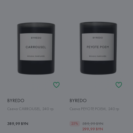
BYREDO
BYREDO
Свеча CARROUSEL, 240 гр
Свеча PEYOTE POEM, 240 гр
389,99 BYN
389,99 BYN
25%
299,99 BYN