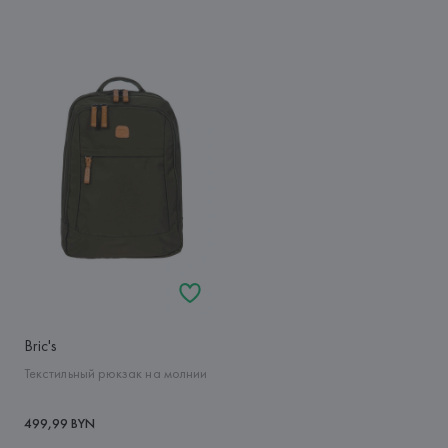
Bric's
Текстильный рюкзак на молнии
499,99 BYN