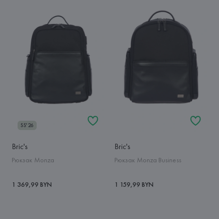
SS'26
Bric's
Bric's
Рюкзак Monza
Рюкзак Monza Business
1 369,99 BYN
1 159,99 BYN