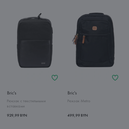
Bric's
Bric's
Рюкзак с текстильными
Рюкзак Metro
вставками
929,99 BYN
499,99 BYN