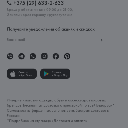
+375 (29) 633-2-633
Время работы: пн-вс с 09:00 до 21:00,
Заказы через корзину круглосуточно
Получайте уведомления об акциях и скидках:
Скачать
Скачать
в App Store
в Google Play
Интернет-магазин одежды, обуви и аксессуаров мировых
брендов. Бесплатная доставка с примеркой по всей Беларуси*.
Самовывоз из фирменных салонов сети. Быстрая доставка в
Россию.
*Подробнее на странице «
Доставка и оплата
»