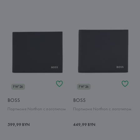
FW'26
FW'26
BOSS
BOSS
Портмоне Northon с логотипом
Портмоне Northon с логотипом
599,99 BYN
449,99 BYN