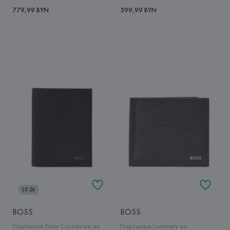
779,99 BYN
599,99 BYN
SS'26
BOSS
BOSS
Портмоне New Crosstown из
Портмоне Luminary из