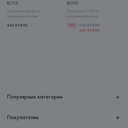
BOSS
BOSS
Портмоне Randy из
Портмоне ICON из
натуральной кожи
натуральной кожи
449,99 BYN
639,99 BYN
30%
449,99 BYN
Популярные категории
Покупателям