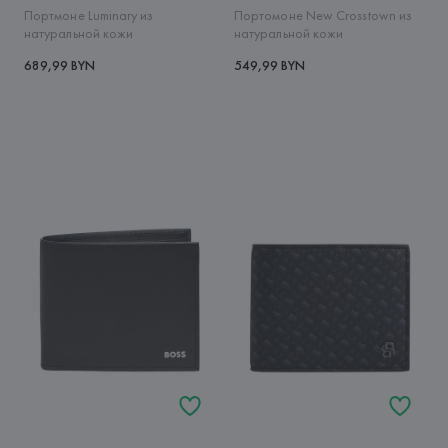
Портмоне Luminary из
Портомоне New Crosstown из
натуральной кожи
натуральной кожи
689,99 BYN
549,99 BYN