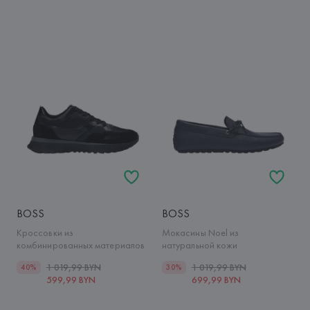
BOSS
BOSS
Кроссовки из
Мокасины Noel из
комбинированных материалов
натуральной кожи
1 019,99 BYN
1 019,99 BYN
40%
30%
599,99 BYN
699,99 BYN