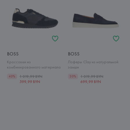
BOSS
BOSS
Кроссовки из
Лоферы Clay из натуральной
комбинированного материала
замши
1 019,99 BYN
1 019,99 BYN
40%
30%
599,99 BYN
699,99 BYN