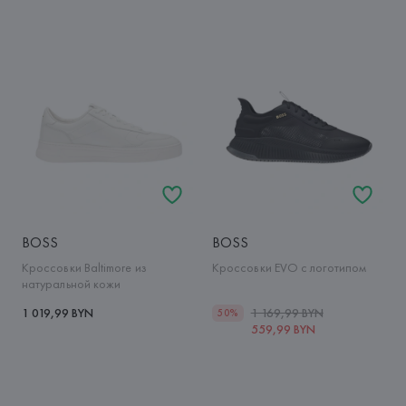
BOSS
BOSS
Кроссовки Baltimore из
Кроссовки EVO с логотипом
натуральной кожи
1 019,99 BYN
1 169,99 BYN
50%
559,99 BYN