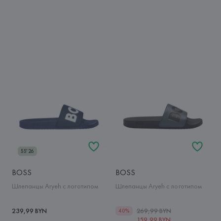
SS'26
BOSS
BOSS
Шлепанцы Aryeh с логотипом
Шлепанцы Aryeh с логотипом
239,99 BYN
269,99 BYN
40%
159,99 BYN