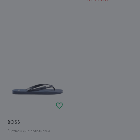
BOSS
Вьетнамки с логотипом