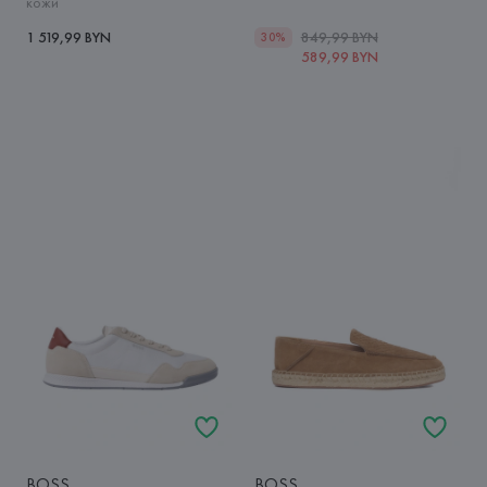
кожи
1 519,99 BYN
849,99 BYN
30%
589,99 BYN
BOSS
BOSS