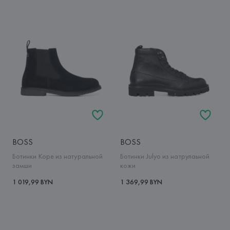
BOSS
BOSS
Ботинки Kope из натуральной
Ботинки Julyo из натрулаьной
замши
кожи
1 019,99 BYN
1 369,99 BYN