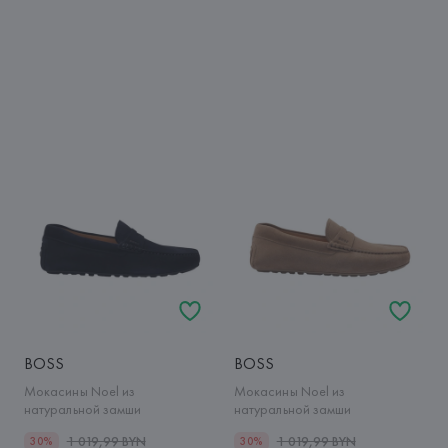
BOSS
BOSS
Мокасины Noel из
Мокасины Noel из
натуральной замши
натуральной замши
1 019,99 BYN
1 019,99 BYN
30%
30%