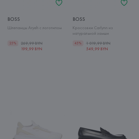
BOSS
BOSS
Шлепанцы Aryeh с логотипом
Кроссовки Carlynn из
натуральной замши
269,99 BYN
1 019,99 BYN
25%
45%
199,99 BYN
549,99 BYN