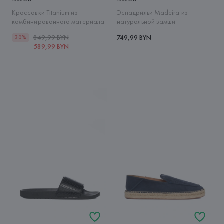
Кроссовки Titanium из
Эспадрильи Madeira из
комбинированного материала
натуральной замши
849,99 BYN
749,99 BYN
30%
589,99 BYN