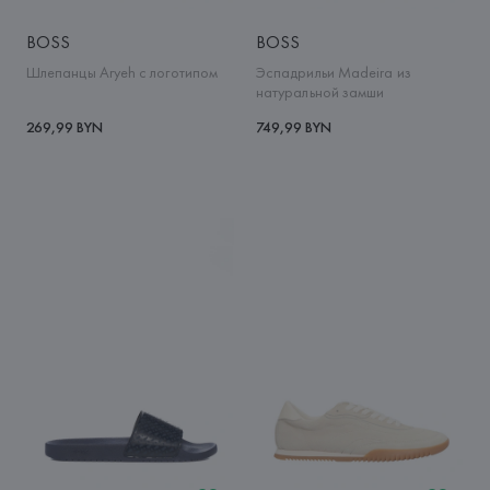
BOSS
BOSS
Шлепанцы Aryeh с логотипом
Эспадрильи Madeira из
натуральной замши
269,99 BYN
749,99 BYN