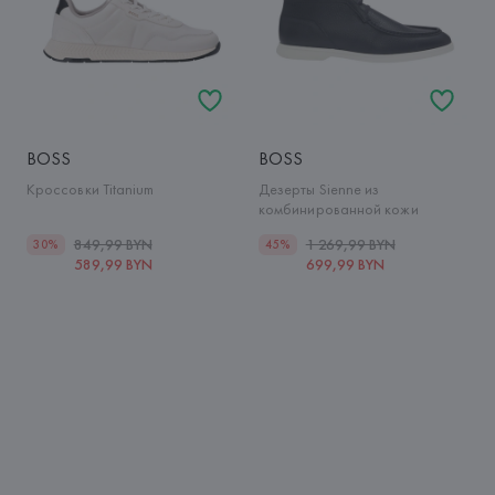
BOSS
BOSS
Кроссовки Titanium
Дезерты Sienne из
комбинированной кожи
849,99 BYN
1 269,99 BYN
30%
45%
589,99 BYN
699,99 BYN