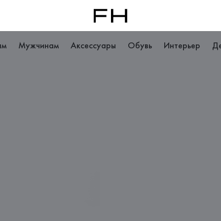
ам
Мужчинам
Аксессуары
Обувь
Интерьер
Д