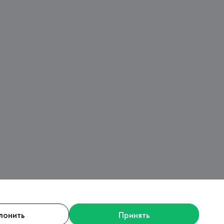
лонить
Принять