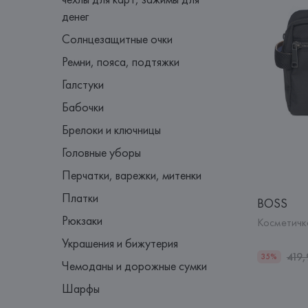
денег
Солнцезащитные очки
Ремни, пояса, подтяжки
Галстуки
Бабочки
Брелоки и ключницы
Головные уборы
Перчатки, варежки, митенки
Платки
BOSS
Рюкзаки
Косметичк
Украшения и бижутерия
419
35%
Чемоданы и дорожные сумки
Шарфы