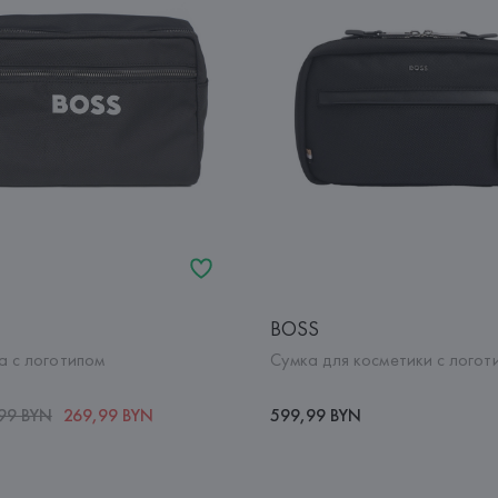
BOSS
а с логотипом
Сумка для косметики с логот
,99 BYN
269,99 BYN
599,99 BYN