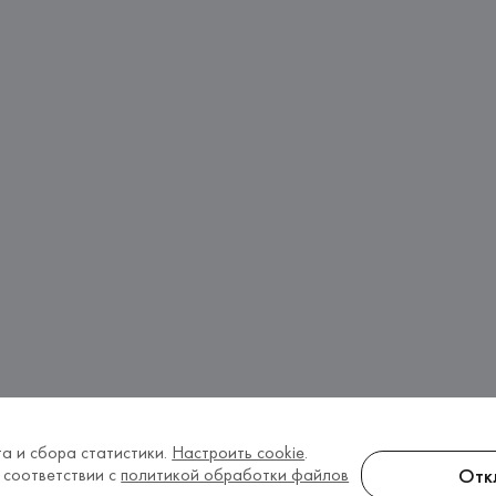
а и сбора статистики.
Настроить cookie
.
Отк
 соответствии с
политикой обработки файлов