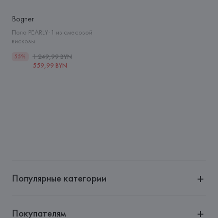
Bogner
Поло PEARLY-1 из смесовой
вискозы
1 249,99 BYN
55%
559,99 BYN
Популярные категории
Покупателям