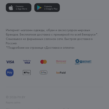
Скачать
Скачать
в App Store
в Google Play
Интернет-магазин одежды, обуви и аксессуаров мировых
брендов. Бесплатная доставка с примеркой по всей Беларуси*.
Самовывоз из фирменных салонов сети. Быстрая доставка в
Россию.
*Подробнее на странице «
Доставка и оплата
»
©
2026
FH.BY
Карта сайта