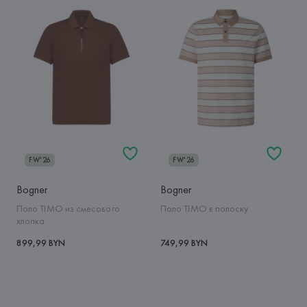
FW'26
FW'26
Bogner
Bogner
Поло TIMO из смесового
Поло TIMO в полоску
хлопка
899,99 BYN
749,99 BYN