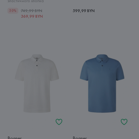
эластичного хлопка
749,99 BYN
599,99 BYN
50%
369,99 BYN
Bogner
Bogner