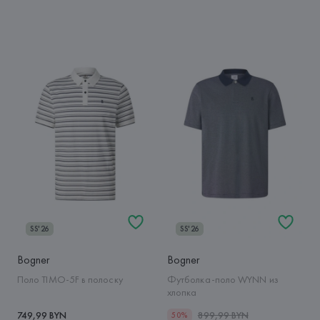
SS'26
SS'26
Bogner
Bogner
Поло TIMO-5F в полоску
Футболка-поло WYNN из
хлопка
749,99 BYN
899,99 BYN
50%