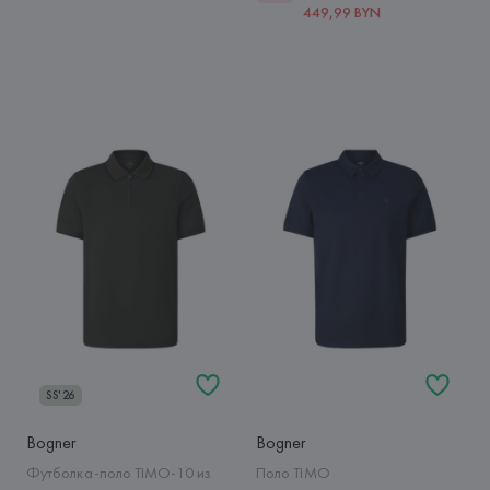
449,99 BYN
SS'26
Bogner
Bogner
Футболка-поло TIMO-10 из
Поло TIMO