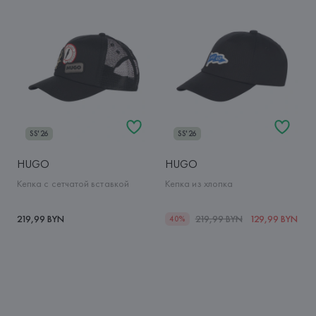
SS'26
SS'26
HUGO
HUGO
Кепка с сетчатой вставкой
Кепка из хлопка
219,99 BYN
219,99 BYN
129,99 BYN
40%