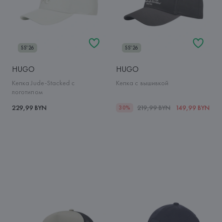
SS'26
SS'26
HUGO
HUGO
Кепка Jude-Stacked с
Кепка с вышивкой
логотипом
229,99 BYN
219,99 BYN
149,99 BYN
30%