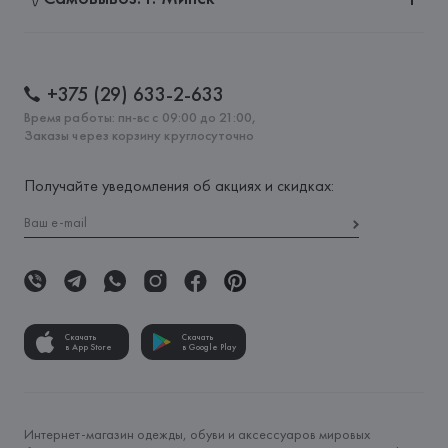
+375 (29) 633-2-633
Время работы: пн-вс с 09:00 до 21:00,
Заказы через корзину круглосуточно
Получайте уведомления об акциях и скидках:
Скачать
Скачать
в App Store
в Google Play
Интернет-магазин одежды, обуви и аксессуаров мировых