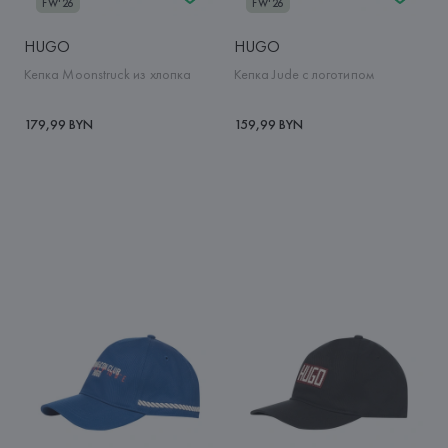
FW'26
FW'26
HUGO
HUGO
Кепка Moonstruck из хлопка
Кепка Jude с логотипом
179,99 BYN
159,99 BYN