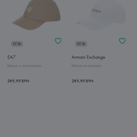
SS'26
SS'26
EA7
Armani Exchange
Кепка с логотипом
Кепка из хлопка
289,99 BYN
289,99 BYN