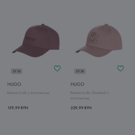
SS'26
SS'26
HUGO
HUGO
Кепка Jude с логотипом
Кепка Jude-Stacked с
логотипом
159,99 BYN
229,99 BYN