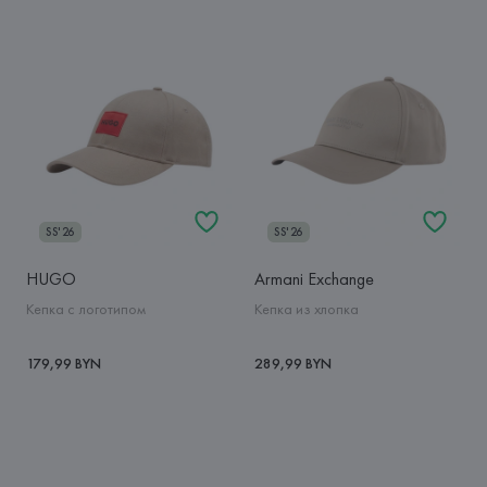
SS'26
SS'26
HUGO
Armani Exchange
Кепка с логотипом
Кепка из хлопка
179,99 BYN
289,99 BYN