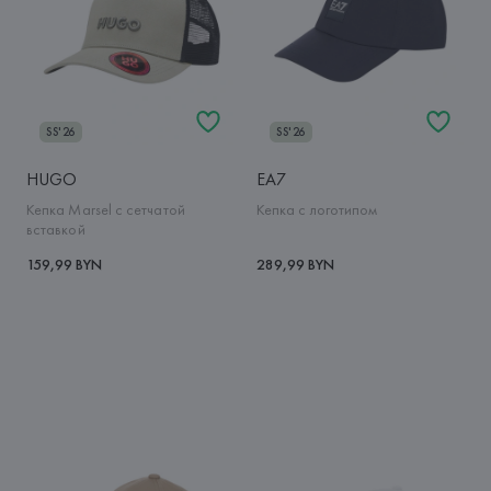
SS'26
SS'26
HUGO
EA7
Кепка Marsel с сетчатой
Кепка с логотипом
вставкой
159,99 BYN
289,99 BYN