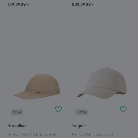
159,99 BYN
829,99 BYN
SS'26
SS'26
Borsalino
Bogner
Кепка TIMOTHEE из рафии
Кепка RALF с вышивкой