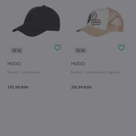
SS'26
SS'26
HUGO
HUGO
Кепка с логотипом
Кепка с сетчатой вставкой
179,99 BYN
219,99 BYN