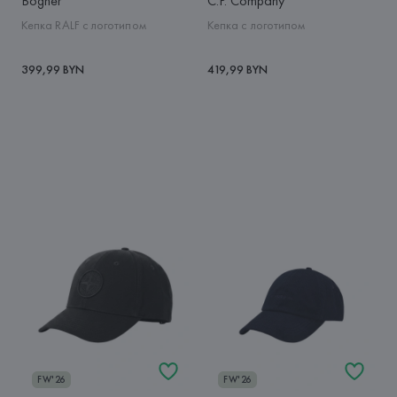
Bogner
C.P. Company
Кепка RALF с логотипом
Кепка с логотипом
399,99 BYN
419,99 BYN
FW'26
FW'26