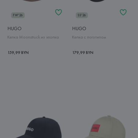
FW'26
SS'26
HUGO
HUGO
Кепка Moonstruck из хлопка
Кепка с логотипом
159,99 BYN
179,99 BYN