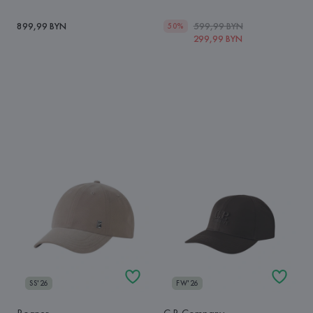
899,99 BYN
599,99 BYN
50%
299,99 BYN
SS'26
FW'26